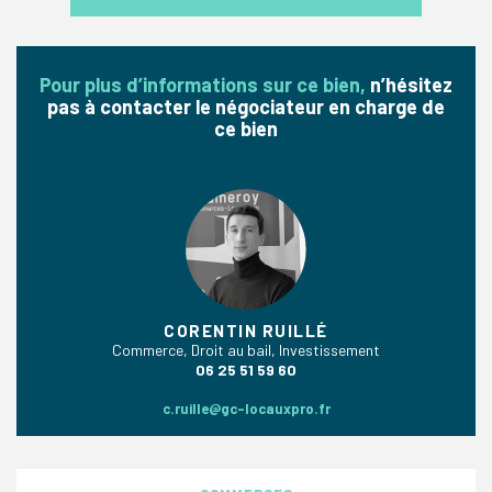
Pour plus d’informations sur ce bien,
n’hésitez
pas à contacter le négociateur en charge de
ce bien
CORENTIN RUILLÉ
Commerce, Droit au bail, Investissement
06 25 51 59 60
c.ruille@gc-locauxpro.fr