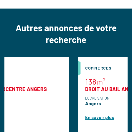
Autres annonces de votre
recherche
COMMERCES
138m²
RE ANGERS
DROIT AU BAIL ANGERS
LOCALISATION
Angers
En savoir plus