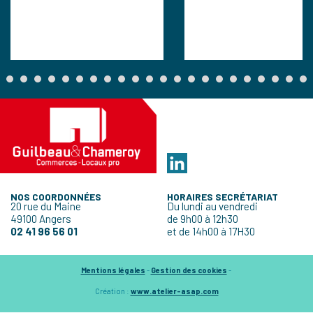
NOS COORDONNÉES
HORAIRES SECRÉTARIAT
20 rue du Maine
Du lundi au vendredi
49100 Angers
de 9h00 à 12h30
02 41 96 56 01
et de 14h00 à 17H30
Mentions légales
-
Gestion des cookies
-
Création :
www.atelier-asap.com