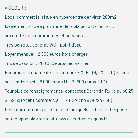
A CEDER :
Local commercial situé en hypercentre d’environ 200m2.
Idéalement situé à proximité de la place du Ralliement,
proximité tous commerces et services.
Très bon état général, WC + point d’eau
Loyer mensuel : 2 500 euros hors charges
Prix de cession : 200 000 euros net vendeur
Honoraires à charge de l’acquéreur : 8 % HT (9,6 % TTC) du prix
net vendeur soit 18 000 euros HT (21 600 euros TTC)
Pour plus de renseignements, contactez Corentin Ruillé au o6 25
51 59 6o (Agent commercial EI – RSAC no 979 794 476)
Les informations sur les risques auxquels ce bien est exposé
sont disponibles sur le site www.georisques.gouv.fr.