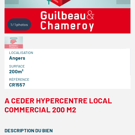
1
/
1
photos
LOCALISATION
Angers
SURFACE
200m²
RÉFÉRENCE
CR1557
A CEDER HYPERCENTRE LOCAL
COMMERCIAL 200 M2
DESCRIPTION DU BIEN