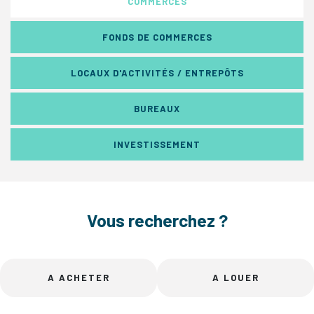
COMMERCES
FONDS DE COMMERCES
LOCAUX D'ACTIVITÉS / ENTREPÔTS
BUREAUX
INVESTISSEMENT
Vous recherchez ?
A ACHETER
A LOUER