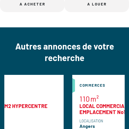
A ACHETER
A LOUER
Autres annonces de votre
recherche
COMMERCES
110m²
ERCENTRE
LOCAL COMMERCIAL ANGERS 11
EMPLACEMENT No1
LOCALISATION
Angers