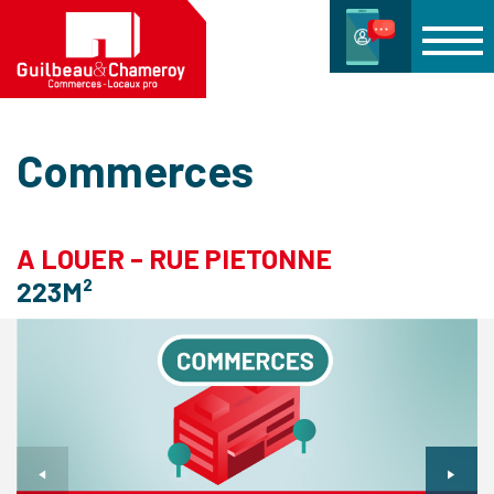
Commerces
A LOUER – RUE PIETONNE
223M²