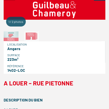
1
/
2
photos
LOCALISATION
Angers
SURFACE
223m²
RÉFÉRENCE
1402-LOC
A LOUER – RUE PIETONNE
DESCRIPTION DU BIEN