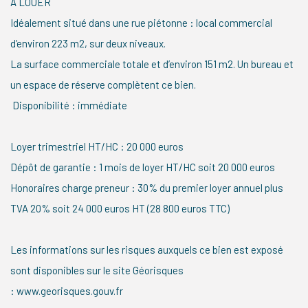
A LOUER
Idéalement situé dans une rue piétonne : local commercial
d’environ 223 m2, sur deux niveaux.
La surface commerciale totale et d’environ 151 m2. Un bureau et
un espace de réserve complètent ce bien.
Disponibilité : immédiate
Loyer trimestriel HT/HC : 20 000 euros
Dépôt de garantie : 1 mois de loyer HT/HC soit 20 000 euros
Honoraires charge preneur : 30% du premier loyer annuel plus
TVA 20% soit 24 000 euros HT (28 800 euros TTC)
Les informations sur les risques auxquels ce bien est exposé
sont disponibles sur le site Géorisques
: www.georisques.gouv.fr