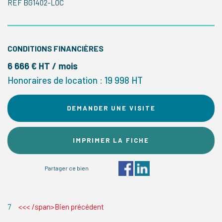
REF BG1402-LOC
CONDITIONS FINANCIÈRES
6 666 € HT / mois
Honoraires de location : 19 998 HT
DEMANDER UNE VISITE
IMPRIMER LA FICHE
Partager ce bien
7
<<< /span>Bien précédent