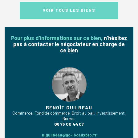
VOIR TOUS LES BIENS
Pour plus d’informations sur ce bien,
n’hésitez
pas à contacter le négociateur en charge de
ce bien
BENOÎT GUILBEAU
Commerce, Fond de commerce, Droit au bail, Investissement,
Bureau
06 75 00 44 07
b.guilbeau@gc-locauxpro.fr