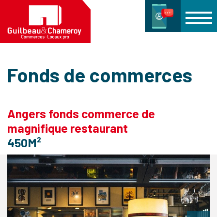
Fonds de commerces
Angers fonds commerce de
magnifique restaurant
450M²