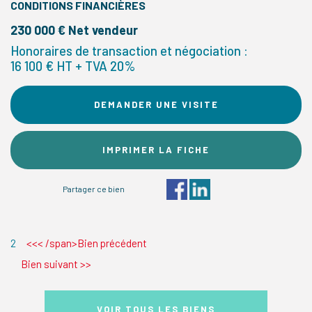
CONDITIONS FINANCIÈRES
230 000 € Net vendeur
Honoraires de transaction et négociation :
16 100 € HT + TVA 20%
DEMANDER UNE VISITE
IMPRIMER LA FICHE
Partager ce bien
2
<<< /span>Bien précédent
Bien suivant
>>
VOIR TOUS LES BIENS