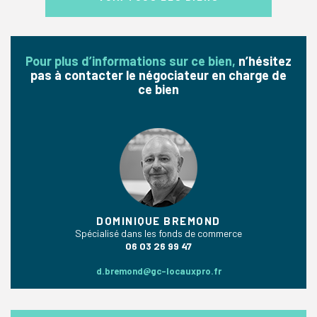
Pour plus d’informations sur ce bien,
n’hésitez
pas à contacter le négociateur en charge de
ce bien
DOMINIQUE BREMOND
Spécialisé dans les fonds de commerce
06 03 26 99 47
d.bremond@gc-locauxpro.fr