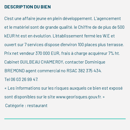
DESCRIPTION DU BIEN
C’est une affaire jeune en plein développement. L’agencement
et le matériel sont de grande qualité. le Chiffre de de plus de 500
kEUR ht est en évolution. L’établissement fermé les W.E et
ouvert sur 7 services dispose d’environ 100 places plus terrasse.
Prix net vendeur 370 000 EUR, frais à charge acquéreur 7% ht.
Cabinet GUILBEAU CHAMEROY, contacter Dominique
BREMOND agent commercial no RSAC 382 375 434.
Tel 06 03 26 99 47.
« Les informations sur les risques auxquels ce bien est exposé
sont disponibles sur le site www.georisques.gouv.fr. »
Catégorie : restaurant