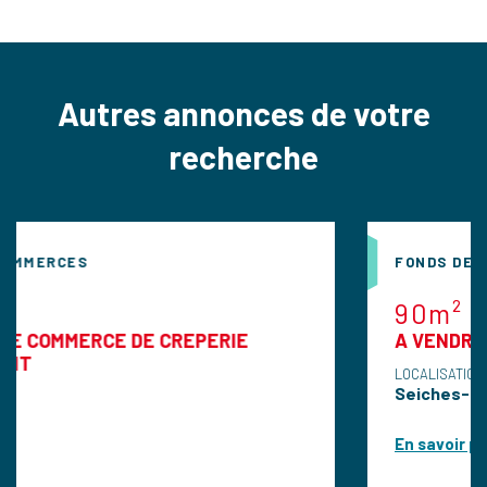
Autres annonces de votre
recherche
FONDS DE COMMERCES
90m²
E DE CREPERIE
A VENDRE FDC de restau
LOCALISATION
Seiches-Sur-Le-Loir
En savoir plus