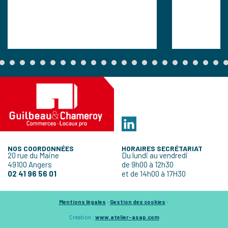
NOS COORDONNÉES
HORAIRES SECRÉTARIAT
20 rue du Maine
Du lundi au vendredi
49100 Angers
de 9h00 à 12h30
02 41 96 56 01
et de 14h00 à 17H30
Mentions légales
-
Gestion des cookies
-
Création :
www.atelier-asap.com