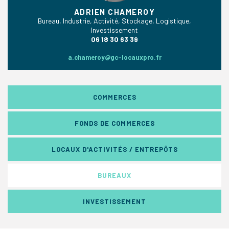
ADRIEN CHAMEROY
Bureau, Industrie, Activité, Stockage, Logistique,
Investissement
06 18 30 63 39
a.chameroy@gc-locauxpro.fr
COMMERCES
FONDS DE COMMERCES
LOCAUX D'ACTIVITÉS / ENTREPÔTS
BUREAUX
INVESTISSEMENT