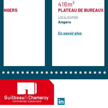
416m²
PLATEAU DE BUREAUX A VENDRE A
LOCALISATION
Angers
En savoir plus