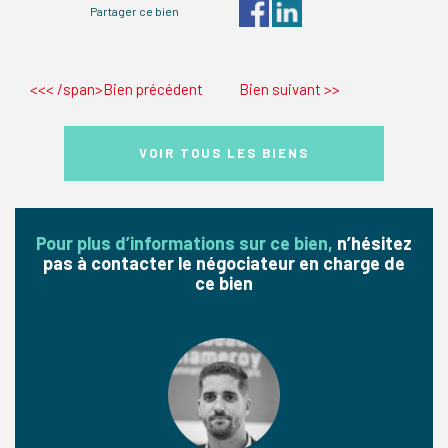
Partager ce bien
<<< /span>Bien précédent
Bien suivant
>>
VOIR TOUS LES BIENS
Pour plus d’informations sur ce bien,
n’hésitez
pas à contacter le négociateur en charge de
ce bien