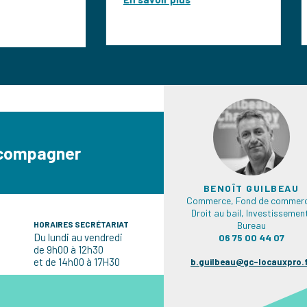
ccompagner
BENOÎT GUILBEAU
Commerce, Fond de commerc
Droit au bail, Investissemen
HORAIRES SECRÉTARIAT
Bureau
Du lundi au vendredi
06 75 00 44 07
de 9h00 à 12h30
et de 14h00 à 17H30
b.guilbeau@gc-locauxpro.