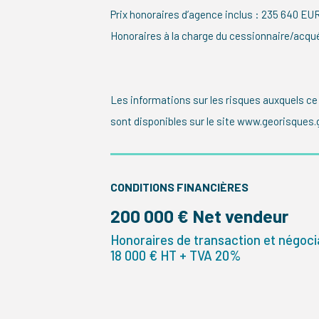
Prix honoraires d’agence inclus : 235 640 EU
Honoraires à la charge du cessionnaire/acqu
Les informations sur les risques auxquels ce
sont disponibles sur le site www.georisques.
CONDITIONS FINANCIÈRES
200 000 € Net vendeur
Honoraires de transaction et négocia
18 000 € HT + TVA 20%