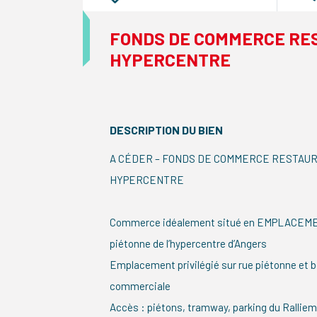
FONDS DE COMMERCE RE
HYPERCENTRE
DESCRIPTION DU BIEN
A CÉDER – FONDS DE COMMERCE RESTAU
HYPERCENTRE
Commerce idéalement situé en EMPLACEMEN
piétonne de l’hypercentre d’Angers
Emplacement privilégié sur rue piétonne et 
commerciale
Accès : piétons, tramway, parking du Rallieme