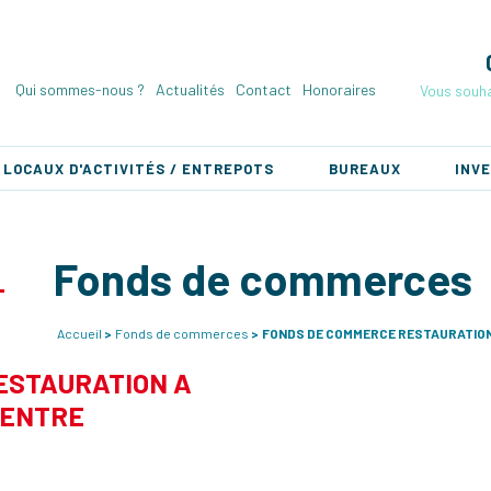
Qui sommes-nous ?
Actualités
Contact
Honoraires
Vous souha
LOCAUX D'ACTIVITÉS / ENTREPOTS
BUREAUX
INV
Fonds de commerces
Accueil
Fonds de commerces
FONDS DE COMMERCE RESTAURATION.
ESTAURATION A
CENTRE