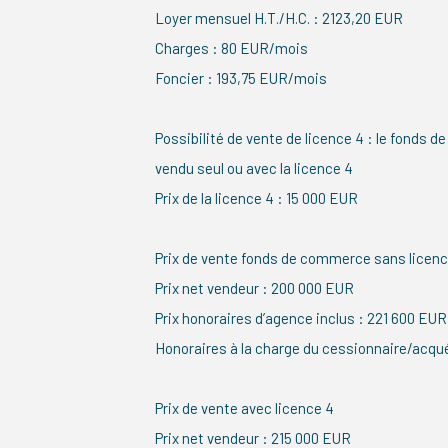
Loyer mensuel H.T./H.C. : 2123,20 EUR
Charges : 80 EUR/mois
Foncier : 193,75 EUR/mois
Possibilité de vente de licence 4 : le fonds 
vendu seul ou avec la licence 4
Prix de la licence 4 : 15 000 EUR
Prix de vente fonds de commerce sans licenc
Prix net vendeur : 200 000 EUR
Prix honoraires d’agence inclus : 221 600 EUR
Honoraires à la charge du cessionnaire/acqu
Prix de vente avec licence 4
Prix net vendeur : 215 000 EUR