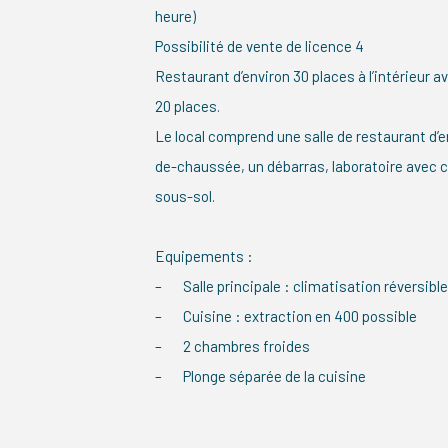
heure)
Possibilité de vente de licence 4
Restaurant d’environ 30 places à l’intérieur a
20 places.
Le local comprend une salle de restaurant d’e
de-chaussée, un débarras, laboratoire avec 
sous-sol.
Equipements :
– Salle principale : climatisation réversible
– Cuisine : extraction en 400 possible
– 2 chambres froides
– Plonge séparée de la cuisine