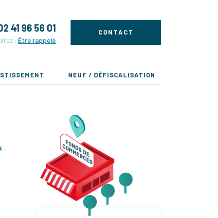
02 41 96 56 01
CONTACT
itez :
Être rappelé
ESTISSEMENT
NEUF / DÉFISCALISATION
..