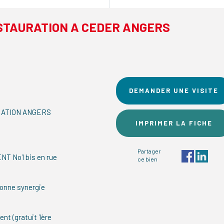
STAURATION A CEDER ANGERS
DEMANDER UNE VISITE
RATION ANGERS
IMPRIMER LA FICHE
Partager
T No1 bis en rue
ce bien
bonne synergie
nt (gratuit 1ère