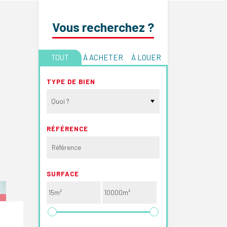
Vous recherchez ?
TOUT
À ACHETER
À LOUER
TYPE DE BIEN
Quoi ?
RÉFÉRENCE
SURFACE