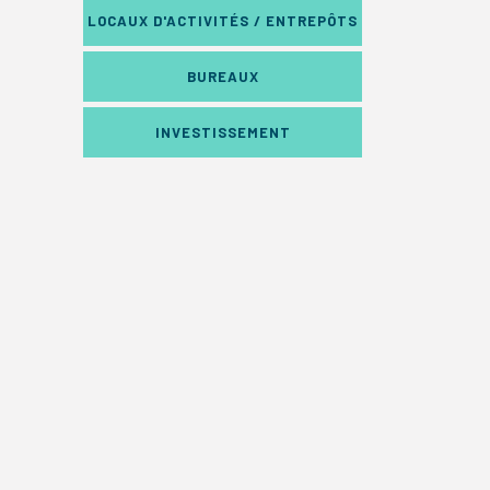
LOCAUX D'ACTIVITÉS / ENTREPÔTS
BUREAUX
INVESTISSEMENT