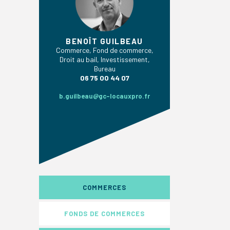
BENOÎT GUILBEAU
Commerce, Fond de commerce,
Droit au bail, Investissement,
Bureau
06 75 00 44 07
b.guilbeau@gc-locauxpro.fr
COMMERCES
FONDS DE COMMERCES