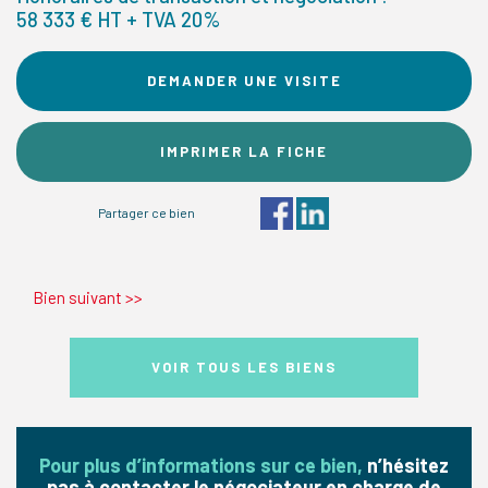
58 333 € HT + TVA 20%
DEMANDER UNE VISITE
IMPRIMER LA FICHE
Partager ce bien
Bien suivant
>>
VOIR TOUS LES BIENS
Pour plus d’informations sur ce bien,
n’hésitez
pas à contacter le négociateur en charge de