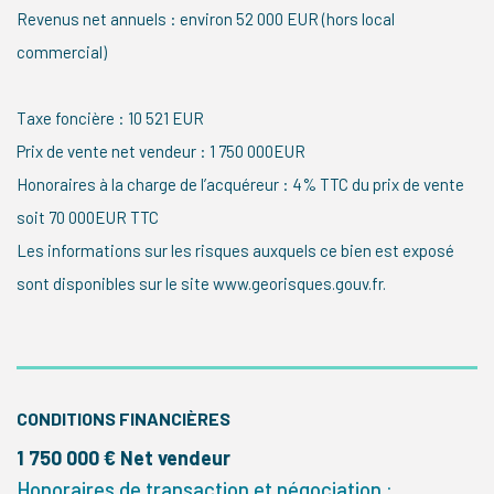
Revenus net annuels : environ 52 000 EUR (hors local
commercial)
Taxe foncière : 10 521 EUR
Prix de vente net vendeur : 1 750 000EUR
Honoraires à la charge de l’acquéreur : 4% TTC du prix de vente
soit 70 000EUR TTC
Les informations sur les risques auxquels ce bien est exposé
sont disponibles sur le site www.georisques.gouv.fr.
CONDITIONS FINANCIÈRES
1 750 000 € Net vendeur
Honoraires de transaction et négociation :