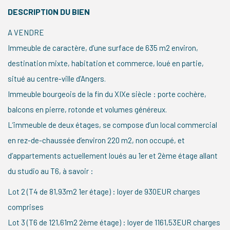
DESCRIPTION DU BIEN
A VENDRE
Immeuble de caractère, d’une surface de 635 m2 environ,
destination mixte, habitation et commerce, loué en partie,
situé au centre-ville d’Angers.
Immeuble bourgeois de la fin du XIXe siècle : porte cochère,
balcons en pierre, rotonde et volumes généreux.
L’immeuble de deux étages, se compose d’un local commercial
en rez-de-chaussée d’environ 220 m2, non occupé, et
d’appartements actuellement loués au 1er et 2ème étage allant
du studio au T6, à savoir :
Lot 2 (T4 de 81,93m2 1er étage) : loyer de 930EUR charges
comprises
Lot 3 (T6 de 121,61m2 2ème étage) : loyer de 1161,53EUR charges