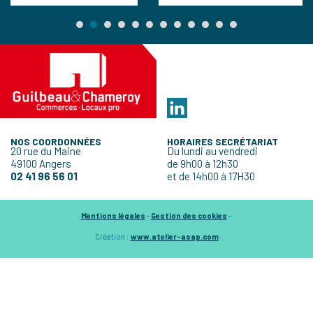
NOS COORDONNÉES
HORAIRES SECRÉTARIAT
20 rue du Maine
Du lundi au vendredi
49100 Angers
de 9h00 à 12h30
02 41 96 56 01
et de 14h00 à 17H30
Mentions légales
-
Gestion des cookies
-
Création :
www.atelier-asap.com