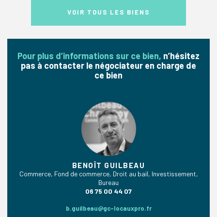
VOIR TOUS LES BIENS
Pour plus d’informations sur ce bien,
n’hésitez
pas à contacter le négociateur en charge de
ce bien
BENOÎT GUILBEAU
Commerce, Fond de commerce, Droit au bail, Investissement,
Bureau
06 75 00 44 07
b.guilbeau@gc-locauxpro.fr