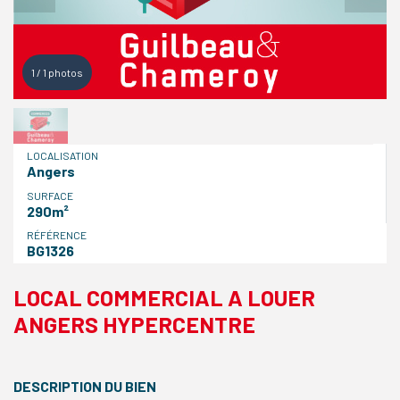
1
/
1
photos
LOCALISATION
Angers
SURFACE
290m²
RÉFÉRENCE
BG1326
LOCAL COMMERCIAL A LOUER
ANGERS HYPERCENTRE
DESCRIPTION DU BIEN