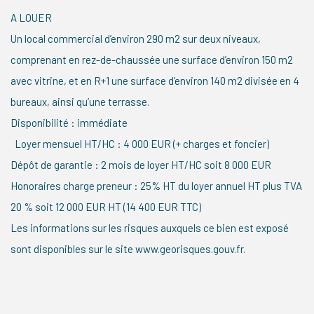
A LOUER
Un local commercial d’environ 290 m2 sur deux niveaux,
comprenant en rez-de-chaussée une surface d’environ 150 m2
avec vitrine, et en R+1 une surface d’environ 140 m2 divisée en 4
bureaux, ainsi qu’une terrasse.
Disponibilité : immédiate
Loyer mensuel HT/HC : 4 000 EUR (+ charges et foncier)
Dépôt de garantie : 2 mois de loyer HT/HC soit 8 000 EUR
Honoraires charge preneur : 25% HT du loyer annuel HT plus TVA
20 % soit 12 000 EUR HT (14 400 EUR TTC)
Les informations sur les risques auxquels ce bien est exposé
sont disponibles sur le site www.georisques.gouv.fr.