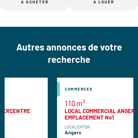
A ACHETER
A LOUER
Autres annonces de votre
recherche
COMMERCES
110m²
NTRE
LOCAL COMMERCIAL ANGERS 110 M2
EMPLACEMENT No1
LOCALISATION
Angers