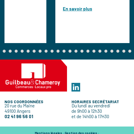
En savoir plus
NOS COORDONNÉES
HORAIRES SECRÉTARIAT
20 rue du Maine
Du lundi au vendredi
49100 Angers
de 9h00 à 12h30
02 41 96 56 01
et de 14h00 à 17H30
Mentions légales
-
Gestion des cookies
-