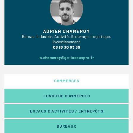
ADRIEN CHAMEROY
Bureau, Industrie, Activité, Stockage, Logistique,
Investissement
06 18 30 63 39
a.chameroy@gc-locauxpro.fr
COMMERCES
FONDS DE COMMERCES
LOCAUX D'ACTIVITÉS / ENTREPÔTS
BUREAUX