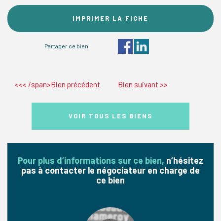
IMPRIMER LA FICHE
Partager ce bien
<<< /span>Bien précédent
Bien suivant
>>
VOIR TOUS LES BIENS
Pour plus d’informations sur ce bien,
n’hésitez
pas à contacter le négociateur en charge de
ce bien