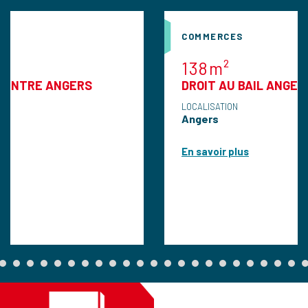
COMMERCES
138m²
NGERS
DROIT AU BAIL ANGERS
LOCALISATION
Angers
En savoir plus