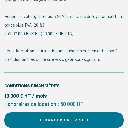
Honoraires charge preneur : 25% hors taxes du loyer annuel hors
taxes plus TVA (20 %)
soit 30 000 EUR HT (36 000 EUR TTC)
Les informations sur les risques auxquels ce bien est exposé
sont disponibles sur le site www.georisques.gouv.fr.
CONDITIONS FINANCIÈRES
10 000 € HT / mois
Honoraires de location : 30 000 HT
DEMANDER UNE VISITE