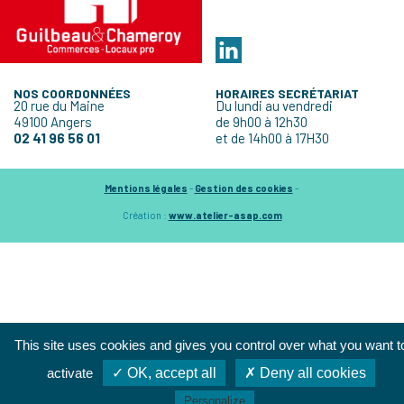
NOS COORDONNÉES
HORAIRES SECRÉTARIAT
20 rue du Maine
Du lundi au vendredi
49100 Angers
de 9h00 à 12h30
02 41 96 56 01
et de 14h00 à 17H30
Mentions légales
-
Gestion des cookies
-
Création :
www.atelier-asap.com
This site uses cookies and gives you control over what you want t
activate
✓ OK, accept all
✗ Deny all cookies
Personalize