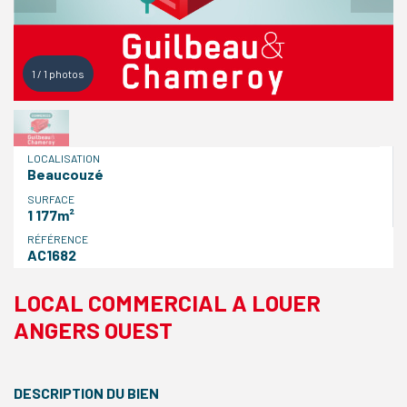
1
/
1
photos
LOCALISATION
Beaucouzé
SURFACE
1 177m²
RÉFÉRENCE
AC1682
LOCAL COMMERCIAL A LOUER
ANGERS OUEST
DESCRIPTION DU BIEN