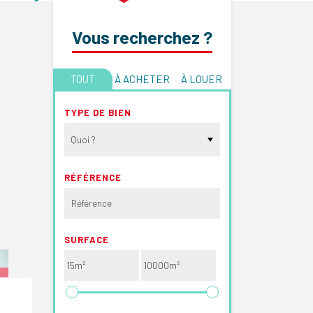
Vous recherchez ?
TOUT
À ACHETER
À LOUER
TYPE DE BIEN
Quoi ?
RÉFÉRENCE
SURFACE