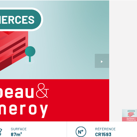
SURFACE
RÉFÉRENCE
87m²
CR1593