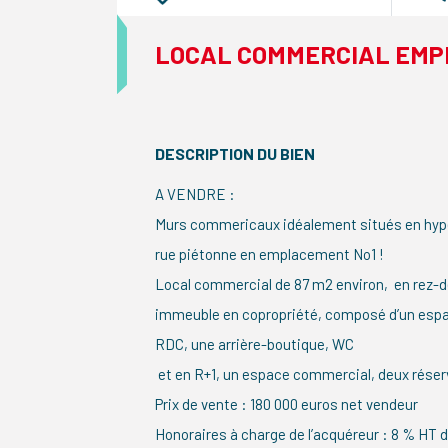
LOCAL COMMERCIAL EMP
DESCRIPTION DU BIEN
A VENDRE :
Murs commericaux idéalement situés en hype
rue piétonne en emplacement No1 !
Local commercial de 87 m2 environ, en rez-
immeuble en copropriété, composé d’un esp
RDC, une arrière-boutique, WC
et en R+1, un espace commercial, deux réser
Prix de vente : 180 000 euros net vendeur
Honoraires à charge de l’acquéreur : 8 % HT d