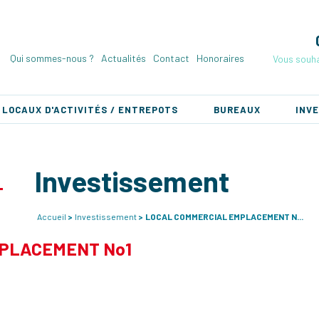
Qui sommes-nous ?
Actualités
Contact
Honoraires
Vous souha
LOCAUX D'ACTIVITÉS / ENTREPOTS
BUREAUX
INV
Investissement
Accueil
Investissement
LOCAL COMMERCIAL EMPLACEMENT N...
PLACEMENT No1