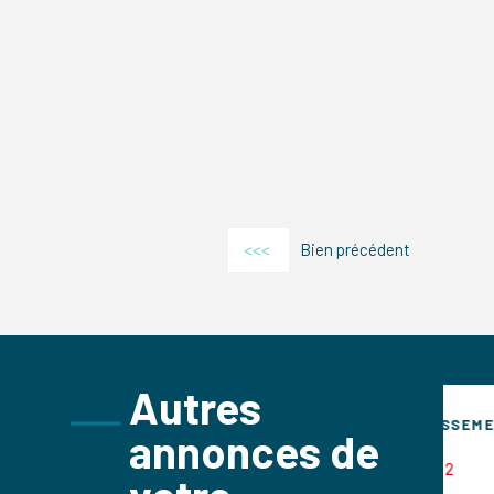
<<<
Bien précédent
Autres
SEMENT
INVESTISSEMENT
annonces de
248m²