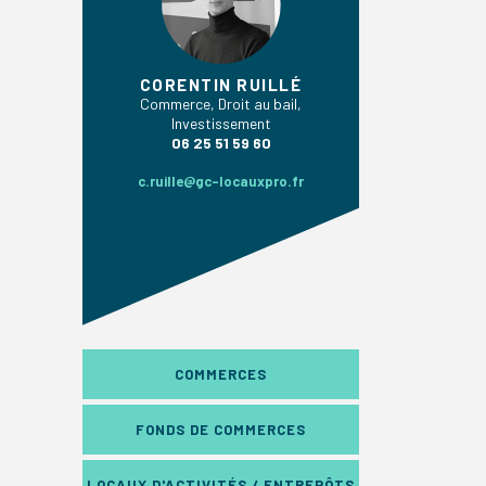
CORENTIN RUILLÉ
Commerce, Droit au bail,
Investissement
06 25 51 59 60
c.ruille@gc-locauxpro.fr
COMMERCES
FONDS DE COMMERCES
LOCAUX D'ACTIVITÉS / ENTREPÔTS