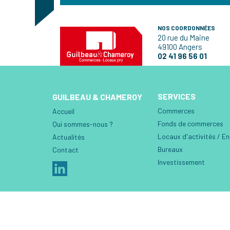
NOS COORDONNÉES
20 rue du Maine
49100 Angers
02 41 96 56 01
SERVICES
GUILBEAU & CHAMEROY
Commerces
Accueil
Fonds de commerces
Qui sommes-nous ?
Locaux d'activités / E
Actualités
Bureaux
Contact
Investissement