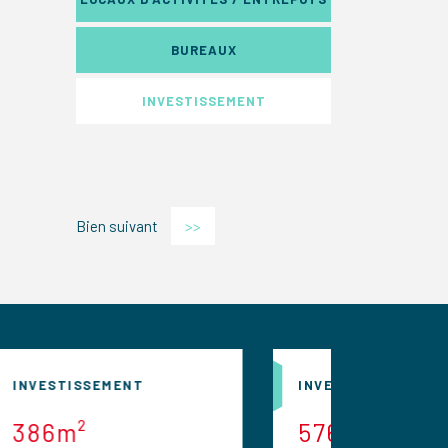
BUREAUX
INVESTISSEMENT
Bien suivant
>>
NT
INVESTISSEMENT
576m²