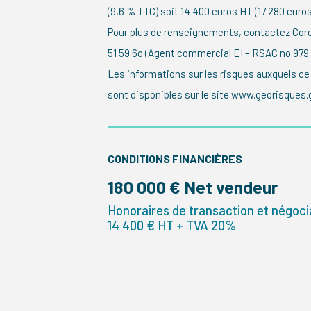
(9,6 % TTC) soit 14 400 euros HT (17 280 euro
Pour plus de renseignements, contactez Coren
51 59 6o (Agent commercial EI – RSAC no 979
Les informations sur les risques auxquels ce
sont disponibles sur le site www.georisques.g
CONDITIONS FINANCIÈRES
180 000 € Net vendeur
Honoraires de transaction et négocia
14 400 € HT + TVA 20%