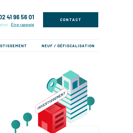
02 41 96 56 01
CONTACT
itez :
Être rappelé
ESTISSEMENT
NEUF / DÉFISCALISATION