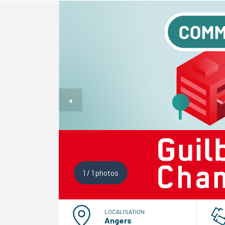
1
/
1
photos
LOCALISATION
Angers