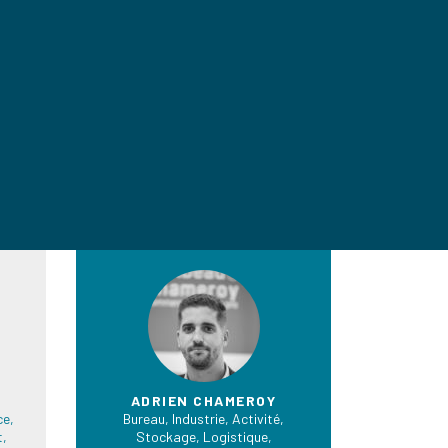
ADRIEN CHAMEROY
e,
Bureau, Industrie, Activité,
t,
Stockage, Logistique,