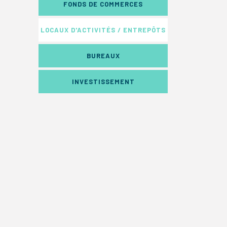
FONDS DE COMMERCES
LOCAUX D'ACTIVITÉS / ENTREPÔTS
BUREAUX
INVESTISSEMENT