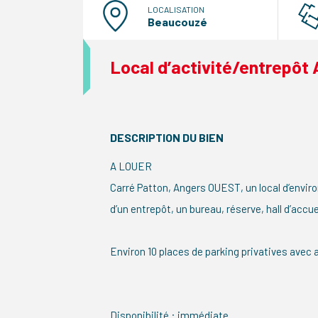
LOCALISATION
Beaucouzé
Local d’activité/entrep
DESCRIPTION DU BIEN
A LOUER
Carré Patton, Angers OUEST, un local d’envi
d’un entrepôt, un bureau, réserve, hall d’accuei
Environ 10 places de parking privatives avec 
Disponibilité : immédiate