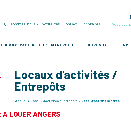
Qui sommes-nous ?
Actualités
Contact
Honoraires
Vous souha
LOCAUX D'ACTIVITÉS / ENTREPOTS
BUREAUX
INV
Locaux d'activités /
Entrepôts
Accueil
Locaux d'activités / Entrepôts
Local d’activité/entrep...
pôt A LOUER ANGERS