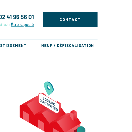
02 41 96 56 01
CONTACT
itez :
Être rappelé
ESTISSEMENT
NEUF / DÉFISCALISATION