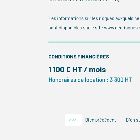
Les informations sur les risques auxquels ce
sont disponibles sur le site www.georisques.
CONDITIONS FINANCIÈRES
1 100 € HT / mois
Honoraires de location : 3 300 HT
<<<
Bien précédent
Bien s