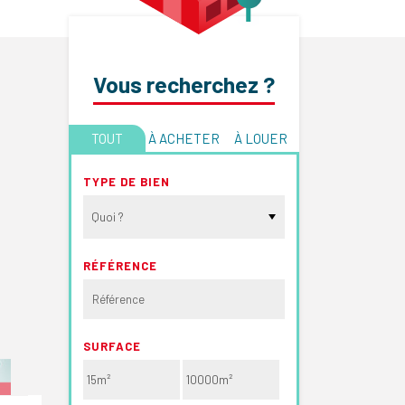
Vous recherchez ?
TOUT
À ACHETER
À LOUER
TYPE DE BIEN
Quoi ?
RÉFÉRENCE
SURFACE