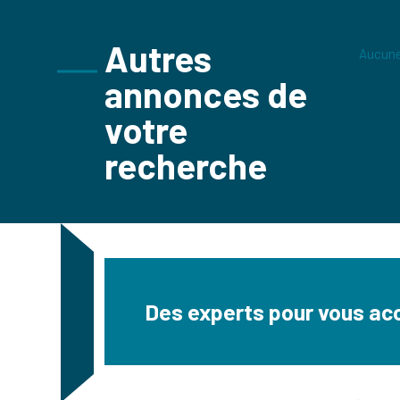
Autres
Aucune
annonces de
votre
recherche
Des experts pour vous a