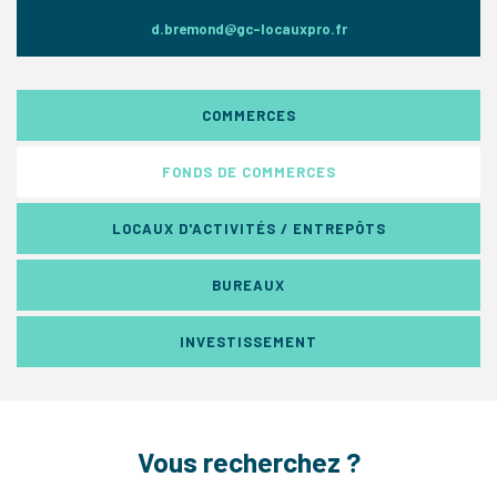
d.bremond@gc-locauxpro.fr
COMMERCES
FONDS DE COMMERCES
LOCAUX D'ACTIVITÉS / ENTREPÔTS
BUREAUX
INVESTISSEMENT
Vous recherchez ?