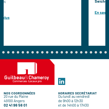
Seiches-Sur-Le-Loir
En savoir plus
NOS COORDONNÉES
HORAIRES SECRÉTARIAT
20 rue du Maine
Du lundi au vendredi
49100 Angers
de 9h00 à 12h30
02 41 96 56 01
et de 14h00 à 17H30