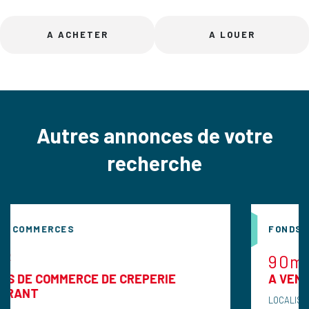
A ACHETER
A LOUER
Autres annonces de votre
recherche
FONDS DE COMMERCES
90m²
CE DE CREPERIE
A VENDRE FDC de resta
LOCALISATION