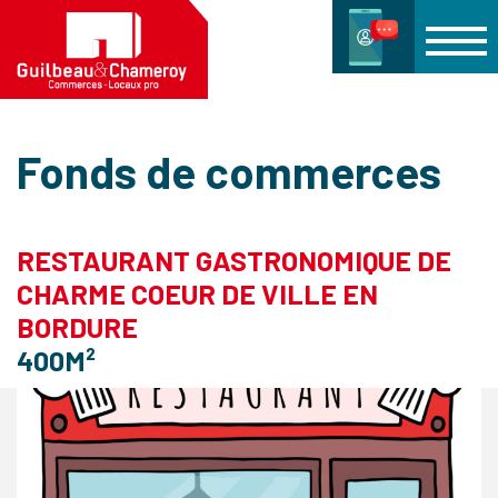
Fonds de commerces
RESTAURANT GASTRONOMIQUE DE
CHARME COEUR DE VILLE EN
BORDURE
400M²