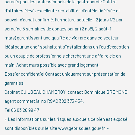
paradis pour les professionnels de la gastronomie.Chiffre
d’affaires élevé, excellente rentabilité, clientèle fidélisée et
pouvoir d’achat confirmé. Fermeture actuelle : 2 jours 1/2 par
semaine 5 semaines de congés par an (2 noël, 2 août, 1
mars) garantissant une qualité de vie rare dans ce secteur.
Idéal pour un chef souhaitant s’installer dans un lieu d’exception
ou un couple de professionnels cherchant une affaire clé en
main. Achat murs possible avec grand logement.
Dossier confidentiel Contact uniquement sur présentation de
garanties.
Cabinet GUILBEAU CHAMEROY, contact Dominique BREMOND
agent commercial no RSAC 382 375 434.
Tel 06 03 26 99 47.
« Les informations sur les risques auxquels ce bien est exposé
sont disponibles sur le site www.georisques.gouv.fr. »