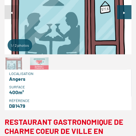
1
/
2
photos
LOCALISATION
Angers
SURFACE
400m²
RÉFÉRENCE
DB1479
RESTAURANT GASTRONOMIQUE DE
CHARME COEUR DE VILLE EN