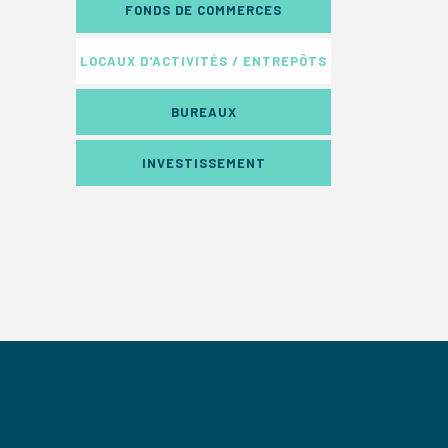
FONDS DE COMMERCES
LOCAUX D'ACTIVITÉS / ENTREPÔTS
BUREAUX
INVESTISSEMENT