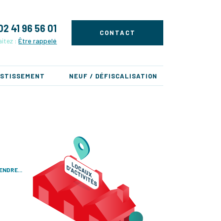
02 41 96 56 01
CONTACT
itez :
Être rappelé
ESTISSEMENT
NEUF / DÉFISCALISATION
NDRE...