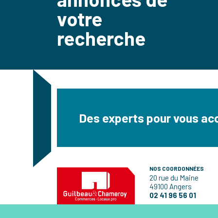
votre
recherche
Des experts pour vous a
NOS COORDONNÉES
20 rue du Maine
49100 Angers
02 41 96 56 01