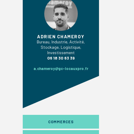
ADRIEN CHAMEROY
Bureau, Industrie, Activité,
Stockage, Logistique,
Investissement
06 18 30 63 39
a.chameroy@gc-locauxpro.fr
COMMERCES