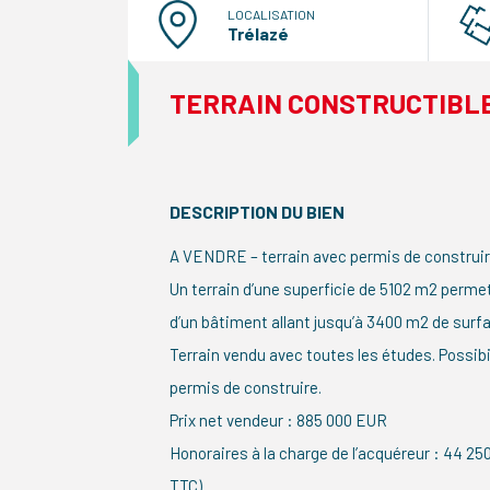
LOCALISATION
Trélazé
TERRAIN CONSTRUCTIBLE
DESCRIPTION DU BIEN
A VENDRE – terrain avec permis de construi
Un terrain d’une superficie de 5102 m2 perme
d’un bâtiment allant jusqu’à 3400 m2 de surf
Terrain vendu avec toutes les études. Possibi
permis de construire.
Prix net vendeur : 885 000 EUR
Honoraires à la charge de l’acquéreur : 44 2
TTC)