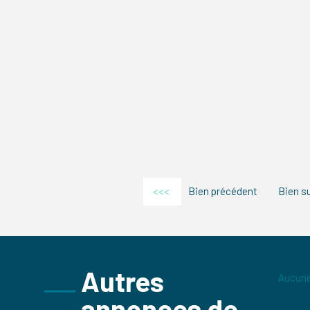
<<<
Bien précédent
Bien s
Autres
Aucune
annonces de