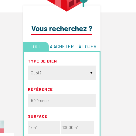
Vous recherchez ?
TOUT
À ACHETER
À LOUER
TYPE DE BIEN
Quoi ?
RÉFÉRENCE
SURFACE