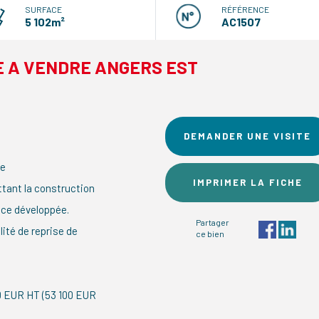
SURFACE
RÉFÉRENCE
5 102m²
AC1507
 A VENDRE ANGERS EST
DEMANDER UNE VISITE
re
IMPRIMER LA FICHE
ttant la construction
ace développée.
Partager
lité de reprise de
ce bien
50 EUR HT (53 100 EUR