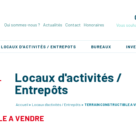
Qui sommes-nous ?
Actualités
Contact
Honoraires
Vous souha
LOCAUX D'ACTIVITÉS / ENTREPOTS
BUREAUX
INV
Locaux d'activités /
Entrepôts
Accueil
Locaux d'activités / Entrepôts
TERRAIN CONSTRUCTIBLE A VE
LE A VENDRE