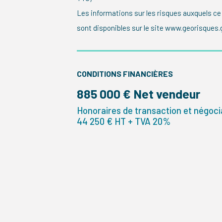
Les informations sur les risques auxquels ce
sont disponibles sur le site www.georisques.g
CONDITIONS FINANCIÈRES
885 000 € Net vendeur
Honoraires de transaction et négocia
44 250 € HT + TVA 20%