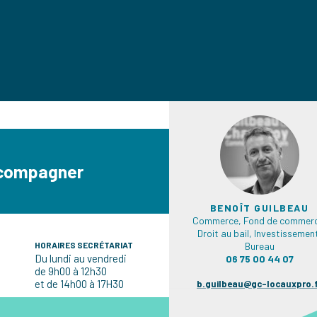
ccompagner
BENOÎT GUILBEAU
Commerce, Fond de commerc
Droit au bail, Investissemen
HORAIRES SECRÉTARIAT
Bureau
Du lundi au vendredi
06 75 00 44 07
de 9h00 à 12h30
et de 14h00 à 17H30
b.guilbeau@gc-locauxpro.