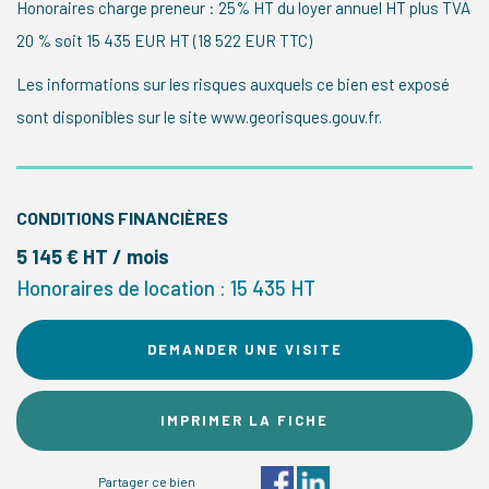
Honoraires charge preneur : 25% HT du loyer annuel HT plus TVA
20 % soit 15 435 EUR HT (18 522 EUR TTC)
Les informations sur les risques auxquels ce bien est exposé
sont disponibles sur le site www.georisques.gouv.fr.
CONDITIONS FINANCIÈRES
5 145 € HT / mois
Honoraires de location : 15 435 HT
DEMANDER UNE VISITE
IMPRIMER LA FICHE
Partager ce bien