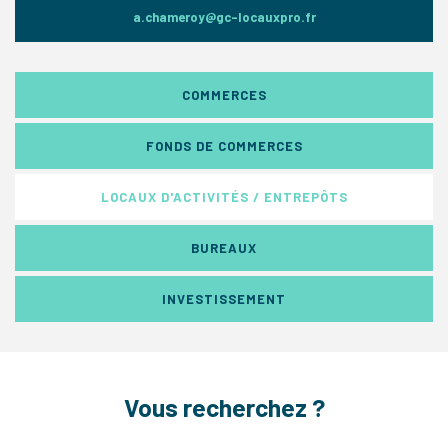
a.chameroy@gc-locauxpro.fr
COMMERCES
FONDS DE COMMERCES
LOCAUX D'ACTIVITÉS / ENTREPÔTS
BUREAUX
INVESTISSEMENT
Vous recherchez ?