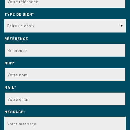
TYPE DE BIEN*
Faire un choix
RÉFÉRENCE
NOM*
MAIL*
MESSAGE*