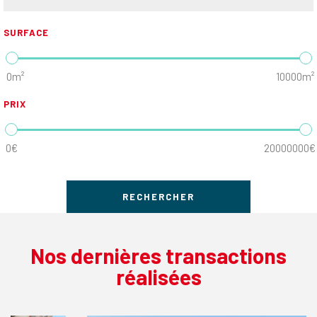
SURFACE
0m²
10000m²
PRIX
0€
20000000€
Nos dernières transactions
réalisées