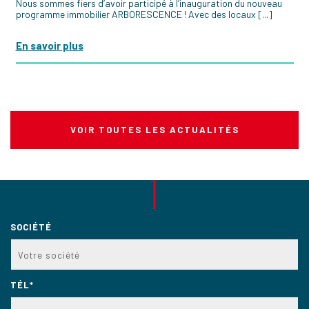
Nous sommes fiers d’avoir participé à l’inauguration du nouveau
programme immobilier ARBORESCENCE ! Avec des locaux [...]
En savoir plus
VOIR TOUTES LES ACTUALITÉS
SOCIÉTÉ
TÉL*