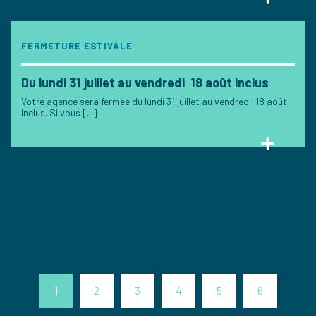
FERMETURE ESTIVALE
Du lundi 31 juillet au vendredi 18 août inclus
Votre agence sera fermée du lundi 31 juillet au vendredi 18 août
inclus. Si vous [...]
1
2
3
4
5
6