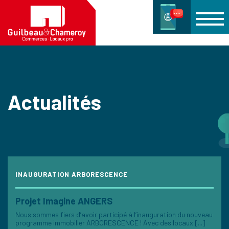
Actualités
INAUGURATION ARBORESCENCE
Projet Imagine ANGERS
Nous sommes fiers d’avoir participé à l’inauguration du nouveau
programme immobilier ARBORESCENCE ! Avec des locaux [...]