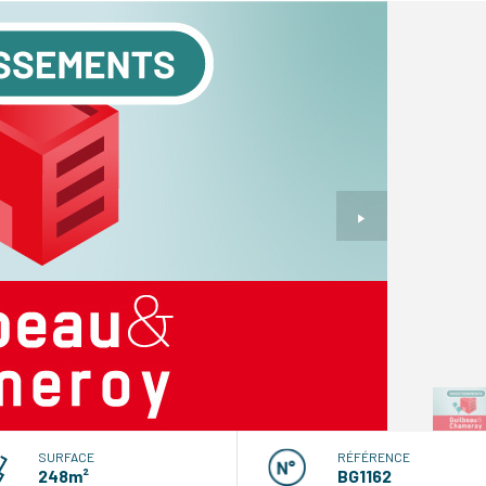
SURFACE
RÉFÉRENCE
248m²
BG1162