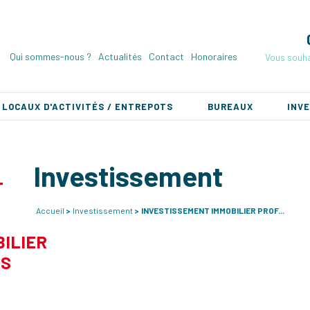
Qui sommes-nous ?
Actualités
Contact
Honoraires
Vous souha
LOCAUX D'ACTIVITÉS / ENTREPOTS
BUREAUX
INV
Investissement
Accueil
Investissement
INVESTISSEMENT IMMOBILIER PROF...
ILIER
RS