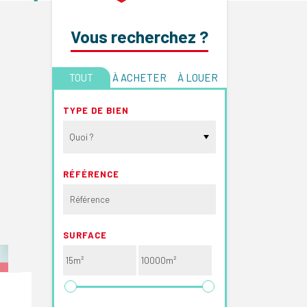
Vous recherchez ?
TOUT
À ACHETER
À LOUER
TYPE DE BIEN
Quoi ?
RÉFÉRENCE
SURFACE