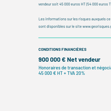
vendeur soit 45 000 euros HT (54 000 euros 
Les informations sur les risques auxquels ce
sont disponibles sur le site www.georisques.g
CONDITIONS FINANCIÈRES
900 000 € Net vendeur
Honoraires de transaction et négocia
45 000 € HT + TVA 20%