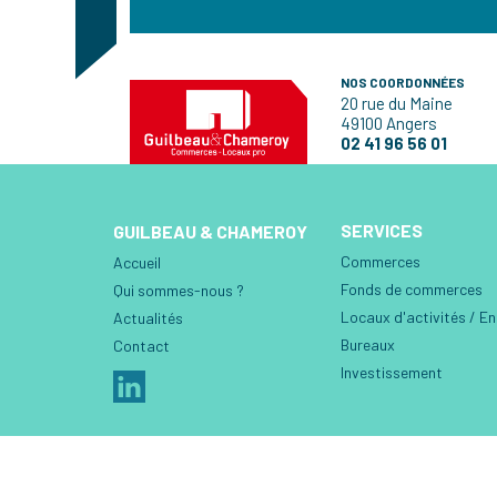
NOS COORDONNÉES
20 rue du Maine
49100 Angers
02 41 96 56 01
SERVICES
GUILBEAU & CHAMEROY
Commerces
Accueil
Fonds de commerces
Qui sommes-nous ?
Locaux d'activités / E
Actualités
Bureaux
Contact
Investissement