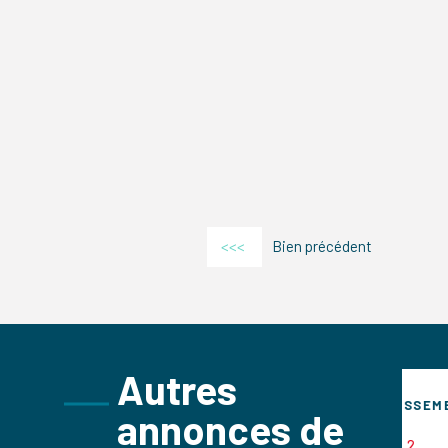
<<<
Bien précédent
Autres
SEMENT
INVESTISSEMENT
annonces de