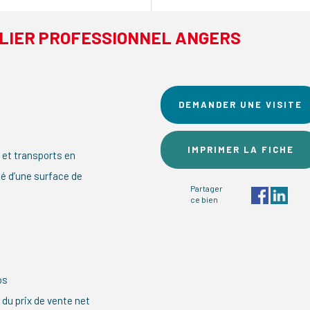
LIER PROFESSIONNEL ANGERS
DEMANDER UNE VISITE
IMPRIMER LA FICHE
et transports en
é d’une surface de
Partager
ce bien
os
 du prix de vente net