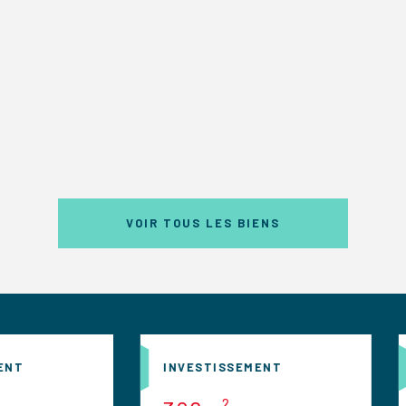
VOIR TOUS LES BIENS
INVESTISSEMENT
INVESTISSEME