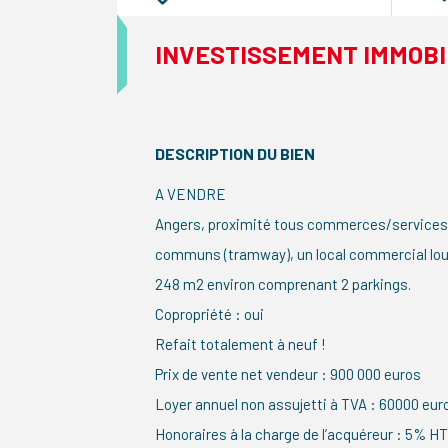
INVESTISSEMENT IMMOBI
DESCRIPTION DU BIEN
A VENDRE
Angers, proximité tous commerces/services 
communs (tramway), un local commercial lou
248 m2 environ comprenant 2 parkings.
Copropriété : oui
Refait totalement à neuf !
Prix de vente net vendeur : 900 000 euros
Loyer annuel non assujetti à TVA : 60000 eur
Honoraires à la charge de l’acquéreur : 5% HT