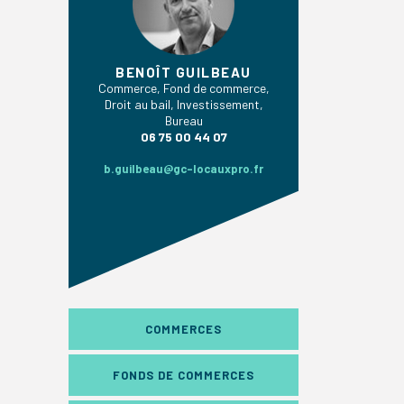
BENOÎT GUILBEAU
Commerce, Fond de commerce,
Droit au bail, Investissement,
Bureau
06 75 00 44 07
b.guilbeau@gc-locauxpro.fr
COMMERCES
FONDS DE COMMERCES