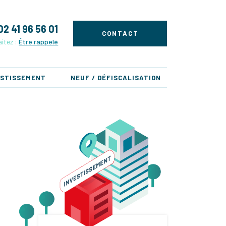
02 41 96 56 01
CONTACT
itez :
Être rappelé
ESTISSEMENT
NEUF / DÉFISCALISATION