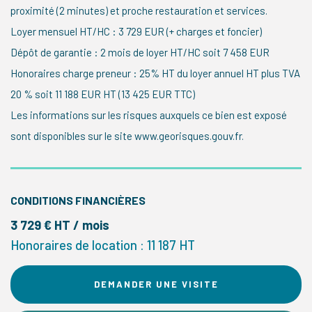
proximité (2 minutes) et proche restauration et services.
Loyer mensuel HT/HC : 3 729 EUR (+ charges et foncier)
Dépôt de garantie : 2 mois de loyer HT/HC soit 7 458 EUR
Honoraires charge preneur : 25% HT du loyer annuel HT plus TVA
20 % soit 11 188 EUR HT (13 425 EUR TTC)
Les informations sur les risques auxquels ce bien est exposé
sont disponibles sur le site www.georisques.gouv.fr.
CONDITIONS FINANCIÈRES
3 729 € HT / mois
Honoraires de location : 11 187 HT
DEMANDER UNE VISITE