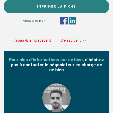
IMPRIMER LA FICHE
Partager ce bien
<<< /span>Bien précédent
Bien suivant
>>
Pour plus d’informations sur ce bien,
n’hésitez
pas à contacter le négociateur en charge de
ce bien