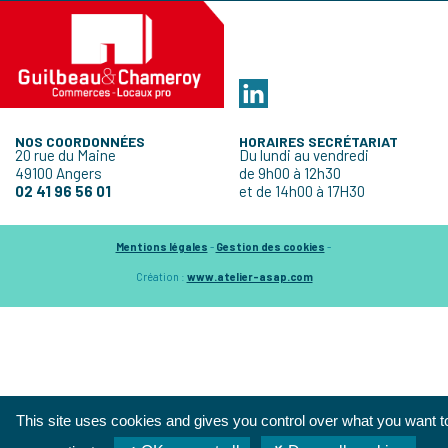
NOS COORDONNÉES
HORAIRES SECRÉTARIAT
20 rue du Maine
Du lundi au vendredi
49100 Angers
de 9h00 à 12h30
02 41 96 56 01
et de 14h00 à 17H30
Mentions légales
-
Gestion des cookies
-
Création :
www.atelier-asap.com
This site uses cookies and gives you control over what you want t