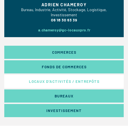
ADRIEN CHAMEROY
Bureau, Industrie, Activité, Stockage, Logistique,
Investissement
06 18 30 63 39
a.chameroy@gc-locauxpro.fr
COMMERCES
FONDS DE COMMERCES
LOCAUX D'ACTIVITÉS / ENTREPÔTS
BUREAUX
INVESTISSEMENT