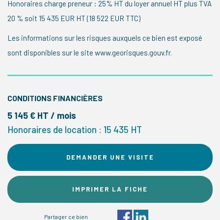
Honoraires charge preneur : 25% HT du loyer annuel HT plus TVA
20 % soit 15 435 EUR HT (18 522 EUR TTC)
Les informations sur les risques auxquels ce bien est exposé
sont disponibles sur le site www.georisques.gouv.fr.
CONDITIONS FINANCIÈRES
5 145 € HT / mois
Honoraires de location : 15 435 HT
DEMANDER UNE VISITE
IMPRIMER LA FICHE
Partager ce bien