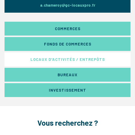
a.chameroy@gc-locauxpro.fr
COMMERCES
FONDS DE COMMERCES
LOCAUX D'ACTIVITÉS / ENTREPÔTS
BUREAUX
INVESTISSEMENT
Vous recherchez ?