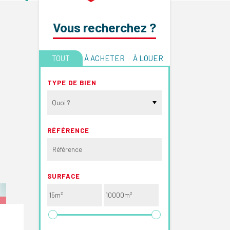
Vous recherchez ?
TOUT
À ACHETER
À LOUER
TYPE DE BIEN
Quoi ?
RÉFÉRENCE
SURFACE