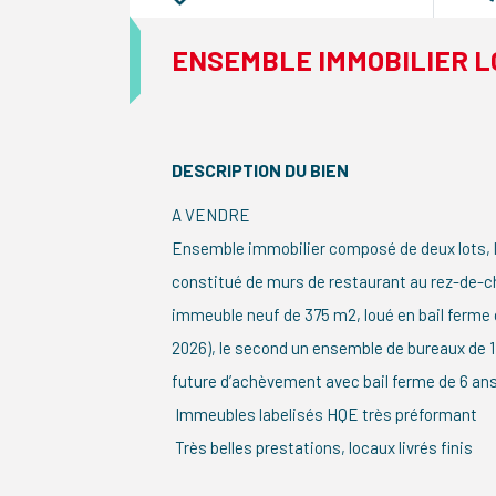
ENSEMBLE IMMOBILIER L
DESCRIPTION DU BIEN
A VENDRE
Ensemble immobilier composé de deux lots, l
constitué de murs de restaurant au rez-de-
immeuble neuf de 375 m2, loué en bail ferme d
2026), le second un ensemble de bureaux de 
future d’achèvement avec bail ferme de 6 ans 
Immeubles labelisés HQE très préformant
Très belles prestations, locaux livrés finis