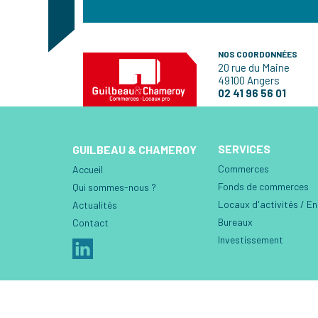
NOS COORDONNÉES
20 rue du Maine
49100 Angers
02 41 96 56 01
SERVICES
GUILBEAU & CHAMEROY
Commerces
Accueil
Fonds de commerces
Qui sommes-nous ?
Locaux d'activités / E
Actualités
Bureaux
Contact
Investissement