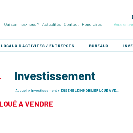
Qui sommes-nous ?
Actualités
Contact
Honoraires
Vous souha
LOCAUX D'ACTIVITÉS / ENTREPOTS
BUREAUX
INV
Investissement
Accueil
Investissement
ENSEMBLE IMMOBILIER LOUÉ A VE...
LOUÉ A VENDRE