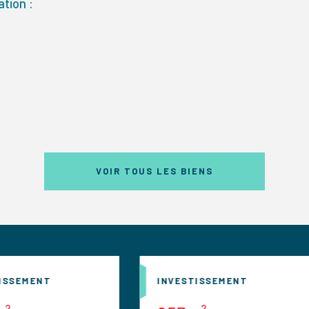
tion :
VOIR TOUS LES BIENS
INVESTISSEMENT
INVESTISSE