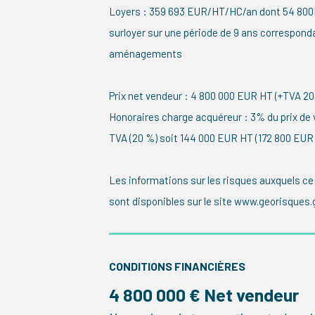
Loyers : 359 693 EUR/HT/HC/an dont 54 80
surloyer sur une période de 9 ans correspond
aménagements
Prix net vendeur : 4 800 000 EUR HT (+TVA 2
Honoraires charge acquéreur : 3% du prix de 
TVA (20 %) soit 144 000 EUR HT (172 800 EUR
Les informations sur les risques auxquels ce
sont disponibles sur le site www.georisques.g
CONDITIONS FINANCIÈRES
4 800 000 € Net vendeur