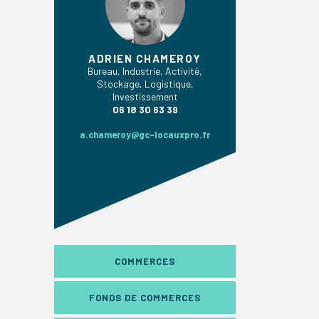
ADRIEN CHAMEROY
Bureau, Industrie, Activité,
Stockage, Logistique,
Investissement
06 18 30 63 39
a.chameroy@gc-locauxpro.fr
COMMERCES
FONDS DE COMMERCES