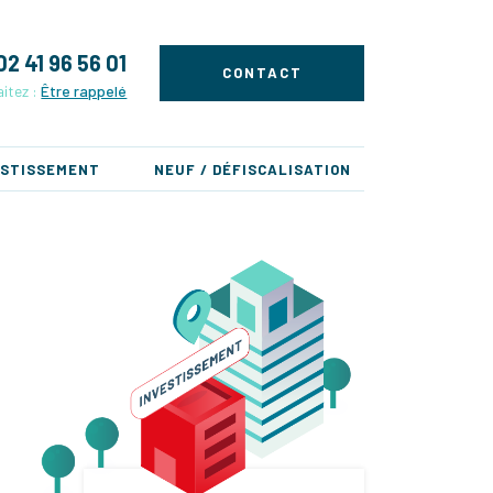
02 41 96 56 01
CONTACT
itez :
Être rappelé
ESTISSEMENT
NEUF / DÉFISCALISATION