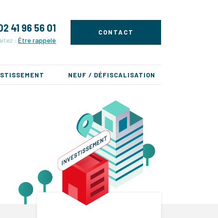
02 41 96 56 01
CONTACT
itez :
Être rappelé
ESTISSEMENT
NEUF / DÉFISCALISATION