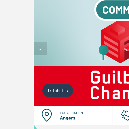
1
/
1
photos
LOCALISATION
Angers