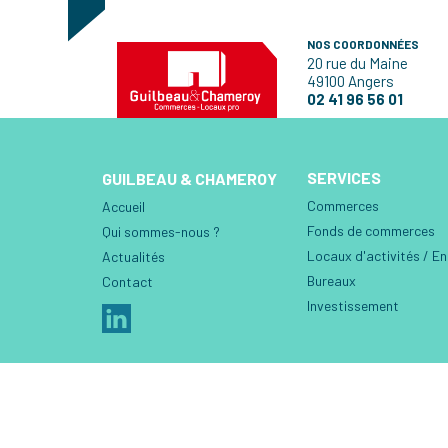
NOS COORDONNÉES
20 rue du Maine
49100 Angers
02 41 96 56 01
SERVICES
GUILBEAU & CHAMEROY
Commerces
Accueil
Fonds de commerces
Qui sommes-nous ?
Locaux d'activités / E
Actualités
Bureaux
Contact
Investissement