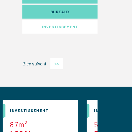
BUREAUX
INVESTISSEMENT
Bien suivant
>>
NT
INVESTISSEMENT
576m²