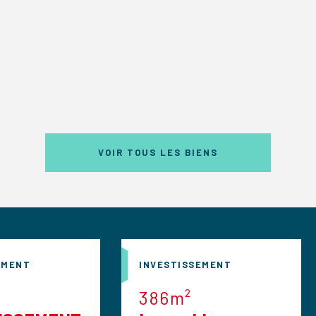
VOIR TOUS LES BIENS
INVESTISSEMENT
INVESTISSEME
386m²
87m²