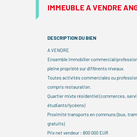
IMMEUBLE A VENDRE AN
DESCRIPTION DU BIEN
A VENDRE
Ensemble immobilier commercial/professionn
pleine propriété sur différents niveaux.
Toutes activités commerciales ou profession
compris restauration.
Quartier mixte résidentiel (commerces, serv
étudiants/lycéens)
Proximité transports en communs (bus, tram
gratuits)
Prix net vendeur : 800 000 EUR