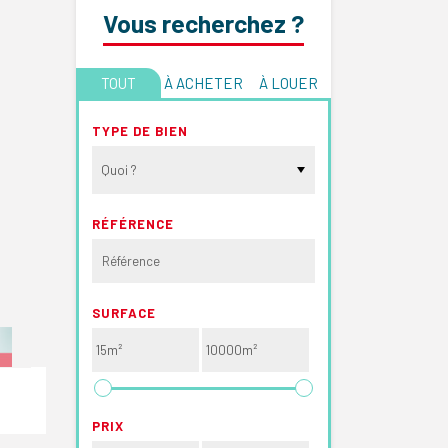
Vous recherchez ?
TOUT
À ACHETER
À LOUER
TYPE DE BIEN
Quoi ?
RÉFÉRENCE
SURFACE
PRIX