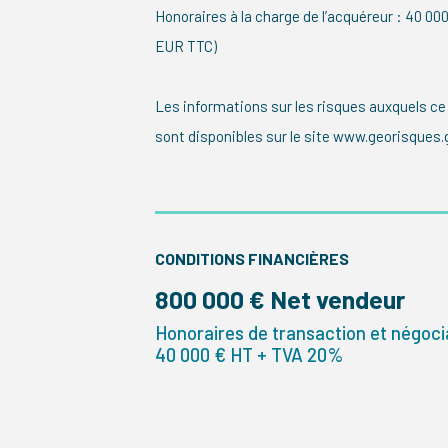
Honoraires à la charge de l’acquéreur : 40 0
EUR TTC)
Les informations sur les risques auxquels ce
sont disponibles sur le site www.georisques.g
CONDITIONS FINANCIÈRES
800 000 € Net vendeur
Honoraires de transaction et négocia
40 000 € HT + TVA 20%