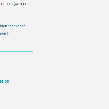
00 EUR HT (48 000
 bien est exposé
ouv.fr.
tion :