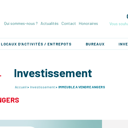
Qui sommes-nous ?
Actualités
Contact
Honoraires
Vous souha
LOCAUX D'ACTIVITÉS / ENTREPOTS
BUREAUX
INV
Investissement
Accueil
Investissement
IMMEUBLE A VENDRE ANGERS
NGERS