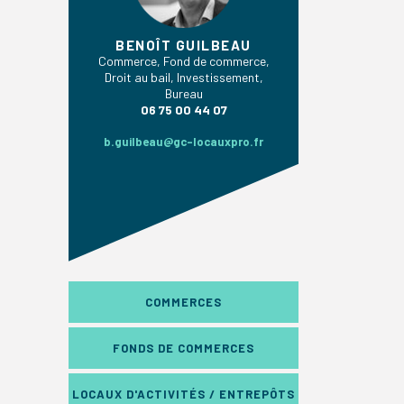
BENOÎT GUILBEAU
Commerce, Fond de commerce,
Droit au bail, Investissement,
Bureau
06 75 00 44 07
b.guilbeau@gc-locauxpro.fr
COMMERCES
FONDS DE COMMERCES
LOCAUX D'ACTIVITÉS / ENTREPÔTS