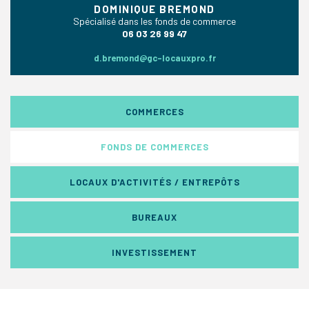
DOMINIQUE BREMOND
Spécialisé dans les fonds de commerce
06 03 26 99 47
d.bremond@gc-locauxpro.fr
COMMERCES
FONDS DE COMMERCES
LOCAUX D'ACTIVITÉS / ENTREPÔTS
BUREAUX
INVESTISSEMENT