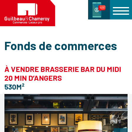
Fonds de commerces
À VENDRE BRASSERIE BAR DU MIDI
20 MIN D’ANGERS
530M²