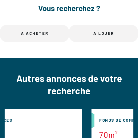
Vous recherchez ?
A ACHETER
A LOUER
Autres annonces de votre
recherche
FONDS DE COMMERCES
70m²