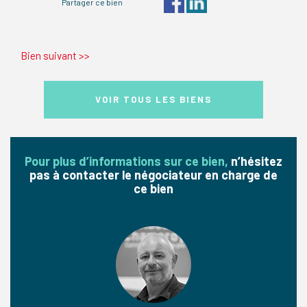
Partager ce bien
Bien suivant
>>
VOIR TOUS LES BIENS
Pour plus d’informations sur ce bien,
n’hésitez
pas à contacter le négociateur en charge de
ce bien