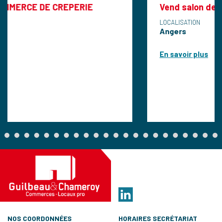
CREPERIE
Vend salon de coiffure mixte
LOCALISATION
Angers
En savoir plus
NOS COORDONNÉES
HORAIRES SECRÉTARIAT