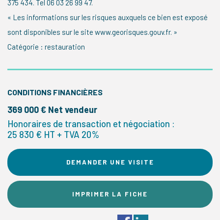
375 434. Tel 06 03 26 99 47.
« Les informations sur les risques auxquels ce bien est exposé
sont disponibles sur le site www.georisques.gouv.fr. »
Catégorie : restauration
CONDITIONS FINANCIÈRES
369 000 € Net vendeur
Honoraires de transaction et négociation :
25 830 € HT + TVA 20%
DEMANDER UNE VISITE
IMPRIMER LA FICHE