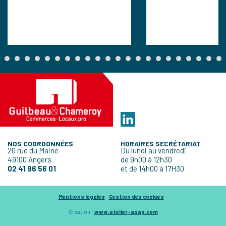
NOS COORDONNÉES
HORAIRES SECRÉTARIAT
20 rue du Maine
Du lundi au vendredi
49100 Angers
de 9h00 à 12h30
02 41 96 56 01
et de 14h00 à 17H30
Mentions légales
-
Gestion des cookies
-
Création :
www.atelier-asap.com