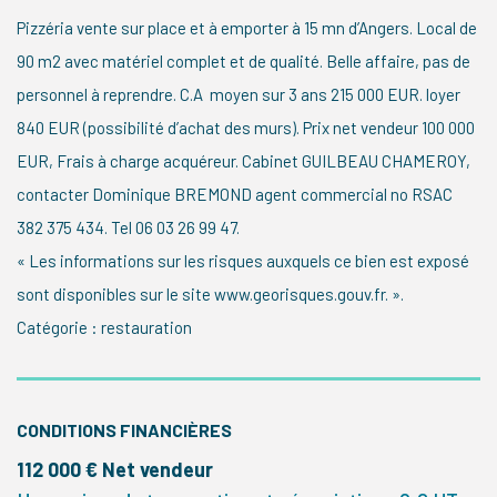
Pizzéria vente sur place et à emporter à 15 mn d’Angers. Local de
90 m2 avec matériel complet et de qualité. Belle affaire, pas de
personnel à reprendre. C.A moyen sur 3 ans 215 000 EUR. loyer
840 EUR (possibilité d’achat des murs). Prix net vendeur 100 000
EUR, Frais à charge acquéreur. Cabinet GUILBEAU CHAMEROY,
contacter Dominique BREMOND agent commercial no RSAC
382 375 434. Tel 06 03 26 99 47.
« Les informations sur les risques auxquels ce bien est exposé
sont disponibles sur le site www.georisques.gouv.fr. ».
Catégorie : restauration
CONDITIONS FINANCIÈRES
112 000 € Net vendeur