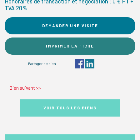
Honoraires de transaction et négociation : 0 € HT +
TVA 20%
DEMANDER UNE VISITE
IMPRIMER LA FICHE
Partager ce bien
Bien suivant
>>
VOIR TOUS LES BIENS