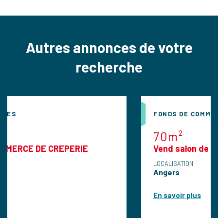
Autres annonces de votre
recherche
FONDS DE COMMERCES
70m²
E CREPERIE
Vend salon de coiffure mi
LOCALISATION
Angers
En savoir plus