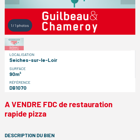
1
/
1
photos
LOCALISATION
Seiches-sur-le-Loir
SURFACE
90m²
RÉFÉRENCE
DB1070
A VENDRE FDC de restauration
rapide pizza
DESCRIPTION DU BIEN