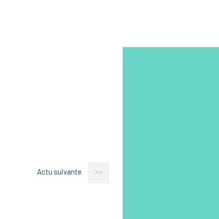
Actu suivante
>>