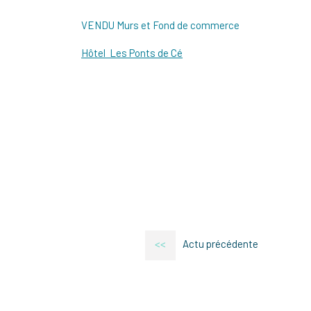
VENDU Murs et Fond de commerce
Hôtel Les Ponts de Cé
<<
Actu précédente