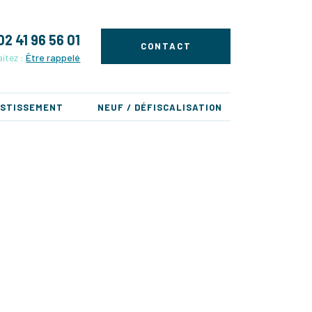
02 41 96 56 01
CONTACT
itez :
Être rappelé
ESTISSEMENT
NEUF / DÉFISCALISATION