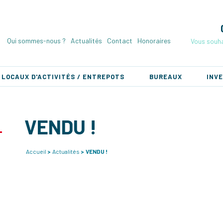
Qui sommes-nous ?
Actualités
Contact
Honoraires
Vous souha
LOCAUX D'ACTIVITÉS / ENTREPOTS
BUREAUX
INV
VENDU !
Accueil
Actualités
VENDU !