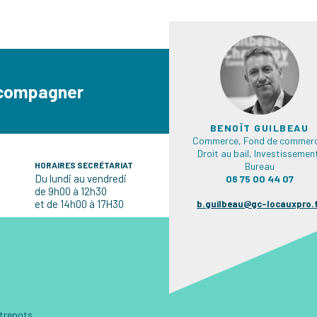
ccompagner
BENOÎT GUILBEAU
Commerce, Fond de commerc
Droit au bail, Investissemen
HORAIRES SECRÉTARIAT
Bureau
Du lundi au vendredi
06 75 00 44 07
de 9h00 à 12h30
et de 14h00 à 17H30
b.guilbeau@gc-locauxpro.
ntrepots