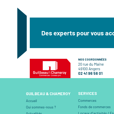
Des experts pour vous a
NOS COORDONNÉES
20 rue du Maine
49100 Angers
02 41 96 56 01
SERVICES
GUILBEAU & CHAMEROY
Commerces
Accueil
Fonds de commerces
Qui sommes-nous ?
Locaux d'activités / E
Actualités