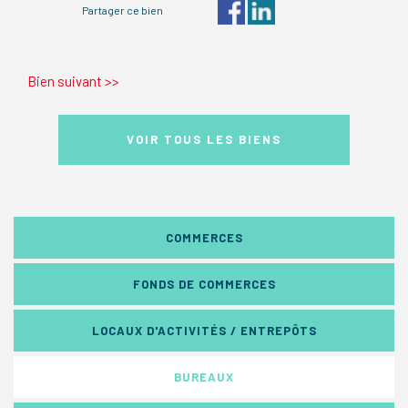
Partager ce bien
Bien suivant
>>
VOIR TOUS LES BIENS
COMMERCES
FONDS DE COMMERCES
LOCAUX D'ACTIVITÉS / ENTREPÔTS
BUREAUX