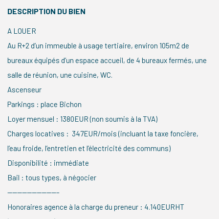
DESCRIPTION DU BIEN
A LOUER
Au R+2 d’un immeuble à usage tertiaire, environ 105m2 de
bureaux équipés d’un espace accueil, de 4 bureaux fermés, une
salle de réunion, une cuisine, WC.
Ascenseur
Parkings : place Bichon
Loyer mensuel : 1380EUR (non soumis à la TVA)
Charges locatives : 347EUR/mois (incluant la taxe foncière,
l’eau froide, l’entretien et l’électricité des communs)
Disponibilité : immédiate
Bail : tous types, à négocier
——————————–
Honoraires agence à la charge du preneur : 4.140EURHT