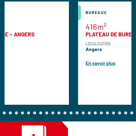
BUREAUX
416m²
RS
PLATEAU DE BUREAUX A VEND
LOCALISATION
Angers
En savoir plus