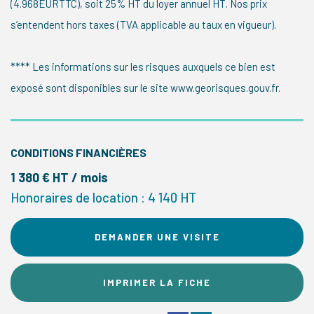
(4.968EURTTC), soit 25% HT du loyer annuel HT. Nos prix
s’entendent hors taxes (TVA applicable au taux en vigueur).
**** Les informations sur les risques auxquels ce bien est
exposé sont disponibles sur le site www.georisques.gouv.fr.
CONDITIONS FINANCIÈRES
1 380 € HT / mois
Honoraires de location : 4 140 HT
DEMANDER UNE VISITE
IMPRIMER LA FICHE