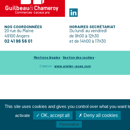
NOS COORDONNÉES
HORAIRES SECRÉTARIAT
20 rue du Maine
Du lundi au vendredi
49100 Angers
de 9h00 à 12h30
02 41 96 56 01
et de 14h00 à 17H30
Mentions légales
-
Gestion des cookies
-
Création :
www.atelier-asap.com
This site uses cookies and gives you control over what you want t
activate
✓ OK, accept all
✗ Deny all cookies
Personalize