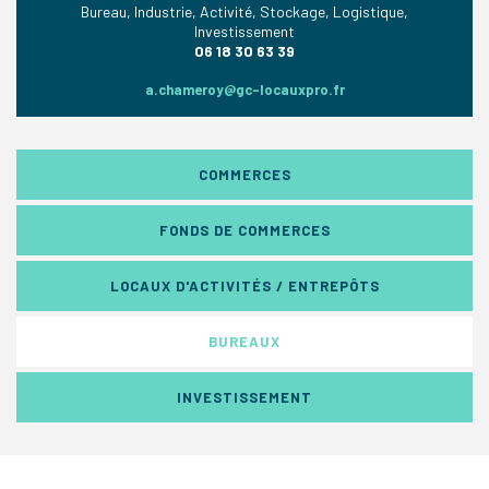
Bureau, Industrie, Activité, Stockage, Logistique,
Investissement
06 18 30 63 39
a.chameroy@gc-locauxpro.fr
COMMERCES
FONDS DE COMMERCES
LOCAUX D'ACTIVITÉS / ENTREPÔTS
BUREAUX
INVESTISSEMENT