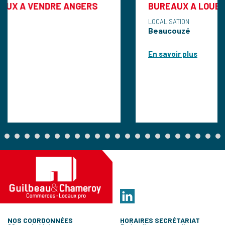
DRE ANGERS
BUREAUX A LOUER ANGERS O
LOCALISATION
Beaucouzé
En savoir plus
NOS COORDONNÉES
HORAIRES SECRÉTARIAT