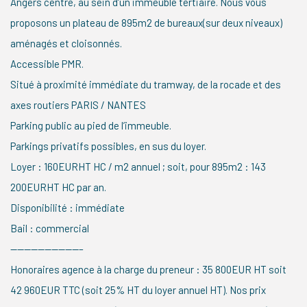
Angers centre, au sein d’un immeuble tertiaire. Nous vous
proposons un plateau de 895m2 de bureaux(sur deux niveaux)
aménagés et cloisonnés.
Accessible PMR.
Situé à proximité immédiate du tramway, de la rocade et des
axes routiers PARIS / NANTES
Parking public au pied de l’immeuble.
Parkings privatifs possibles, en sus du loyer.
Loyer : 160EURHT HC / m2 annuel ; soit, pour 895m2 : 143
200EURHT HC par an.
Disponibilité : immédiate
Bail : commercial
——————————–
Honoraires agence à la charge du preneur : 35 800EUR HT soit
42 960EUR TTC (soit 25% HT du loyer annuel HT). Nos prix