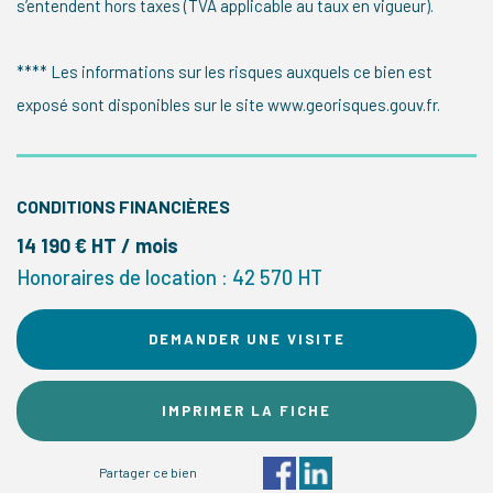
s’entendent hors taxes (TVA applicable au taux en vigueur).
**** Les informations sur les risques auxquels ce bien est
exposé sont disponibles sur le site www.georisques.gouv.fr.
CONDITIONS FINANCIÈRES
14 190 € HT / mois
Honoraires de location : 42 570 HT
DEMANDER UNE VISITE
IMPRIMER LA FICHE
Partager ce bien