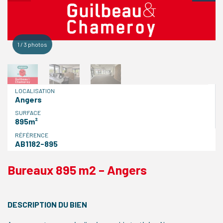
1
/
3
photos
LOCALISATION
Angers
SURFACE
895m²
RÉFÉRENCE
AB1182-895
Bureaux 895 m2 – Angers
DESCRIPTION DU BIEN