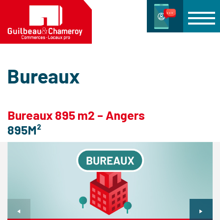
Bureaux
Bureaux 895 m2 – Angers
895M²