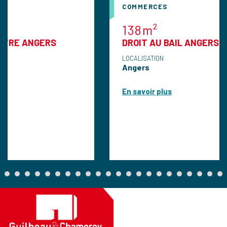
COMMERCES
138m²
ERS
DROIT AU BAIL ANGERS
LOCALISATION
Angers
En savoir plus