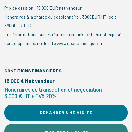
Prix de cession : 15 000 EUR net vendeur
Honoraires à la charge du cessionnaire : 3000EUR HT (soit
3600EUR TTC)
Les informations sur les risques auxquels ce bien est exposé
sont disponibles sur le site www.georisques.gouv.fr.
CONDITIONS FINANCIÈRES
15 000 € Net vendeur
Honoraires de transaction et négociation :
3 000 € HT + TVA 20%
DEMANDER UNE VISITE
IMPRIMER LA FICHE