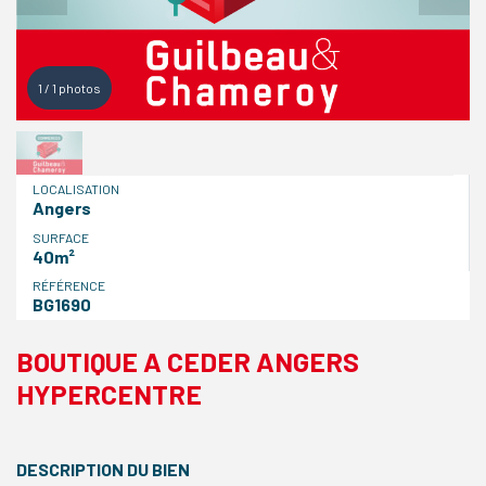
1
/
1
photos
LOCALISATION
Angers
SURFACE
40m²
RÉFÉRENCE
BG1690
BOUTIQUE A CEDER ANGERS
HYPERCENTRE
DESCRIPTION DU BIEN