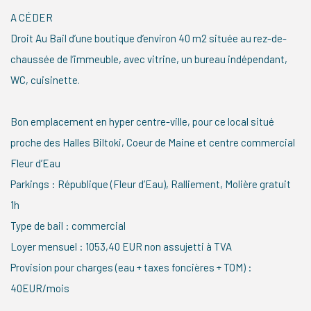
A CÉDER
Droit Au Bail d’une boutique d’environ 40 m2 située au rez-de-
chaussée de l’immeuble, avec vitrine, un bureau indépendant,
WC, cuisinette.
Bon emplacement en hyper centre-ville, pour ce local situé
proche des Halles Biltoki, Coeur de Maine et centre commercial
Fleur d’Eau
Parkings : République (Fleur d’Eau), Ralliement, Molière gratuit
1h
Type de bail : commercial
Loyer mensuel : 1053,40 EUR non assujetti à TVA
Provision pour charges (eau + taxes foncières + TOM) :
40EUR/mois