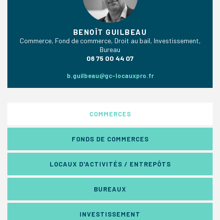
BENOÎT GUILBEAU
Commerce, Fond de commerce, Droit au bail, Investissement,
Bureau
06 75 00 44 07
b.guilbeau@gc-locauxpro.fr
COMMERCES
FONDS DE COMMERCES
LOCAUX D'ACTIVITÉS / ENTREPÔTS
BUREAUX
INVESTISSEMENT