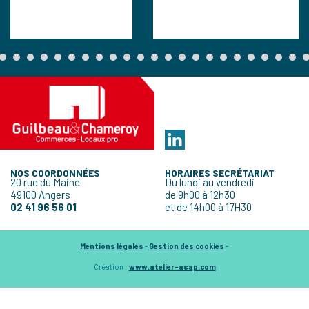
NOS COORDONNÉES
HORAIRES SECRÉTARIAT
20 rue du Maine
Du lundi au vendredi
49100 Angers
de 9h00 à 12h30
02 41 96 56 01
et de 14h00 à 17H30
Mentions légales
-
Gestion des cookies
-
Création :
www.atelier-asap.com