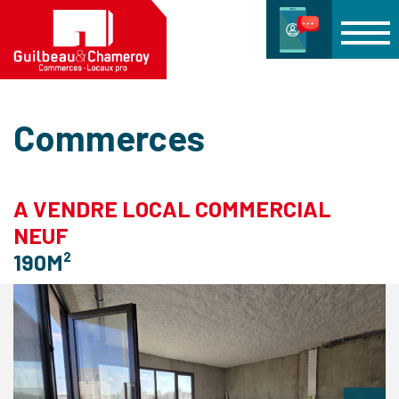
Commerces
A VENDRE LOCAL COMMERCIAL
NEUF
190M²