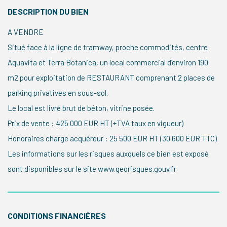
DESCRIPTION DU BIEN
A VENDRE
Situé face à la ligne de tramway, proche commodités, centre
Aquavita et Terra Botanica, un local commercial d’environ 190
m2 pour exploitation de RESTAURANT comprenant 2 places de
parking privatives en sous-sol.
Le local est livré brut de béton, vitrine posée.
Prix de vente : 425 000 EUR HT (+TVA taux en vigueur)
Honoraires charge acquéreur : 25 500 EUR HT (30 600 EUR TTC)
Les informations sur les risques auxquels ce bien est exposé
sont disponibles sur le site www.georisques.gouv.fr
CONDITIONS FINANCIÈRES