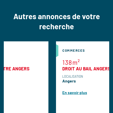
Autres annonces de votre
recherche
COMMERCES
138m²
ERS
DROIT AU BAIL ANGERS
LOCALISATION
Angers
En savoir plus