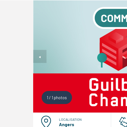
1
/
1
photos
LOCALISATION
Angers