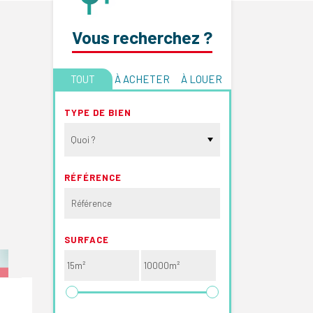
Vous recherchez ?
TOUT
À ACHETER
À LOUER
TYPE DE BIEN
Quoi ?
RÉFÉRENCE
SURFACE