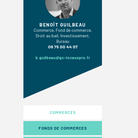
BENOÎT GUILBEAU
Commerce, Fond de commerce,
Droit au bail, Investissement,
Bureau
06 75 00 44 07
b.guilbeau@gc-locauxpro.fr
COMMERCES
FONDS DE COMMERCES