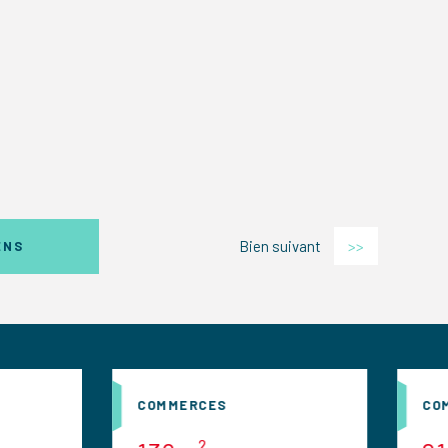
Bien suivant
>>
ENS
COMMERCES
COMMERCES