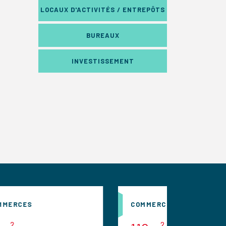
LOCAUX D'ACTIVITÉS / ENTREPÔTS
BUREAUX
INVESTISSEMENT
COMMERCES
C