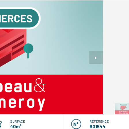
SURFACE
RÉFÉRENCE
40m²
BG1544