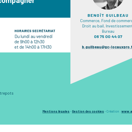
BENOÎT GUILBEAU
Commerce, Fond de commerc
Droit au bail, Investissemen
HORAIRES SECRÉTARIAT
Bureau
Du lundi au vendredi
06 75 00 44 07
de 9h00 à 12h30
et de 14h00 à 17H30
b.guilbeau@gc-locauxpro.
ntrepots
Mentions légales
-
Gestion des cookies
-
Création :
www.a