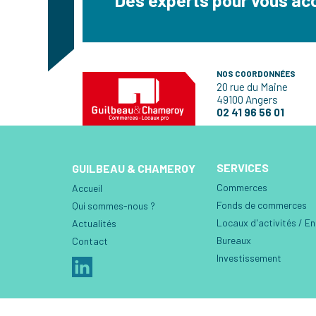
NOS COORDONNÉES
20 rue du Maine
49100 Angers
02 41 96 56 01
SERVICES
GUILBEAU & CHAMEROY
Commerces
Accueil
Fonds de commerces
Qui sommes-nous ?
Locaux d'activités / E
Actualités
Bureaux
Contact
Investissement