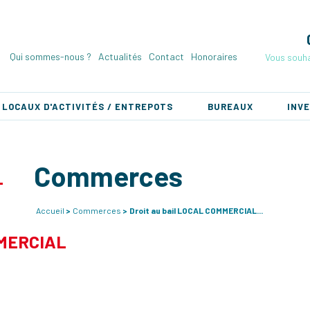
Qui sommes-nous ?
Actualités
Contact
Honoraires
Vous souha
LOCAUX D'ACTIVITÉS / ENTREPOTS
BUREAUX
INV
Commerces
Accueil
Commerces
Droit au bail LOCAL COMMERCIAL...
MMERCIAL