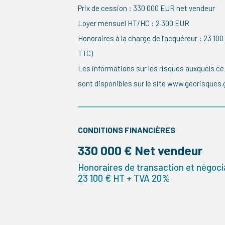
Prix de cession : 330 000 EUR net vendeur
Loyer mensuel HT/HC : 2 300 EUR
Honoraires à la charge de l’acquéreur : 23 1
TTC)
Les informations sur les risques auxquels ce
sont disponibles sur le site www.georisques.g
CONDITIONS FINANCIÈRES
330 000 € Net vendeur
Honoraires de transaction et négocia
23 100 € HT + TVA 20%