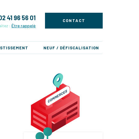
02 41 96 56 01
CONTACT
itez :
Être rappelé
ESTISSEMENT
NEUF / DÉFISCALISATION