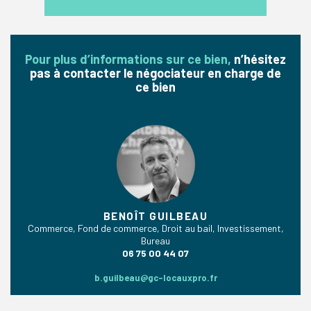
Pour plus d’informations sur ce bien,
n’hésitez
pas à contacter le négociateur en charge de
ce bien
BENOÎT GUILBEAU
Commerce, Fond de commerce, Droit au bail, Investissement,
Bureau
06 75 00 44 07
b.guilbeau@gc-locauxpro.fr