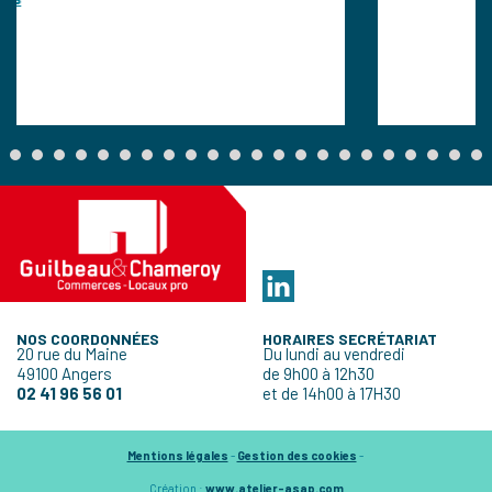
NOS COORDONNÉES
HORAIRES SECRÉTARIAT
20 rue du Maine
Du lundi au vendredi
49100 Angers
de 9h00 à 12h30
02 41 96 56 01
et de 14h00 à 17H30
Mentions légales
-
Gestion des cookies
-
Création :
www.atelier-asap.com