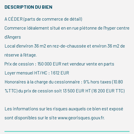
DESCRIPTION DU BIEN
A CÉDER (parts de commerce de détail)
Commerce idéalement situé en en rue piétonne de l’hyper centre
d’Angers
Local d’environ 36 m2 en rez-de-chaussée et environ 36 m2 de
réserve à l’étage.
Prix de cession : 150 000 EUR net vendeur vente en parts
Loyer mensuel HT/HC : 1 612 EUR
Honoraires à la charge du cessionnaire : 9% hors taxes (10.80
%TTC) du prix de cession soit 13 500 EUR HT (16 200 EUR TTC)
Les informations sur les risques auxquels ce bien est exposé
sont disponibles sur le site www.georisques.gouv.fr.