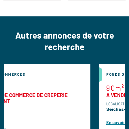
Autres annonces de votre
recherche
FONDS DE COMMERCES
90m²
E DE CREPERIE
A VENDRE FDC de restau
LOCALISATION
Seiches-Sur-Le-Loir
En savoir plus