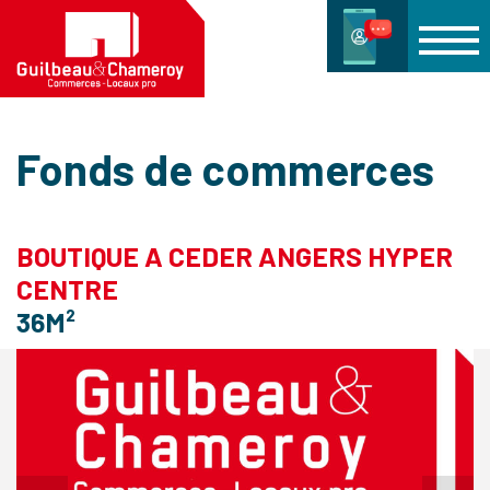
Fonds de commerces
BOUTIQUE A CEDER ANGERS HYPER
CENTRE
36M²