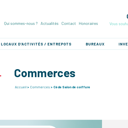
Qui sommes-nous ?
Actualités
Contact
Honoraires
Vous souha
LOCAUX D'ACTIVITÉS / ENTREPOTS
BUREAUX
INV
Commerces
Accueil
Commerces
Cède Salon de coiffure