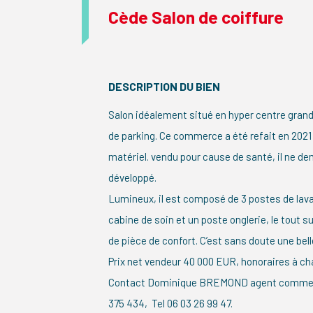
Cède Salon de coiffure
DESCRIPTION DU BIEN
Salon idéalement situé en hyper centre grande
de parking. Ce commerce a été refait en 2021
matériel. vendu pour cause de santé, il ne d
développé.
Lumineux, il est composé de 3 postes de lava
cabine de soin et un poste onglerie, le tout s
de pièce de confort. C’est sans doute une bell
Prix net vendeur 40 000 EUR, honoraires à ch
Contact Dominique BREMOND agent commer
375 434, Tel 06 03 26 99 47.