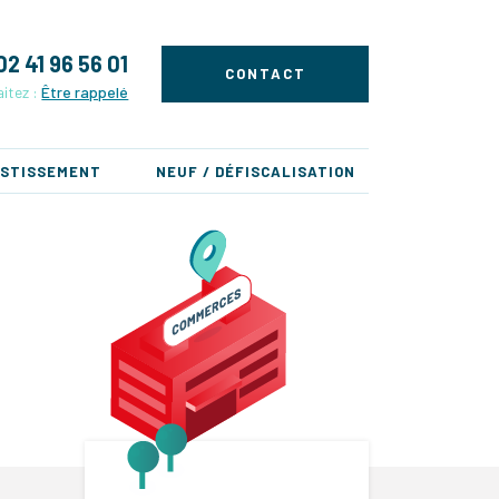
02 41 96 56 01
CONTACT
itez :
Être rappelé
ESTISSEMENT
NEUF / DÉFISCALISATION