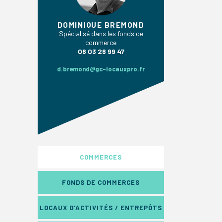
DOMINIQUE BREMOND
Spécialisé dans les fonds de
commerce
06 03 26 99 47
d.bremond@gc-locauxpro.fr
COMMERCES
FONDS DE COMMERCES
LOCAUX D'ACTIVITÉS / ENTREPÔTS