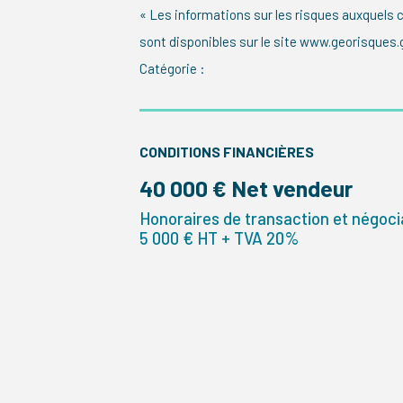
« Les informations sur les risques auxquels 
sont disponibles sur le site www.georisques.g
Catégorie :
CONDITIONS FINANCIÈRES
40 000 € Net vendeur
Honoraires de transaction et négocia
5 000 € HT + TVA 20%