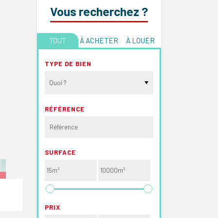
Vous recherchez ?
TOUT
À ACHETER
À LOUER
TYPE DE BIEN
Quoi ?
RÉFÉRENCE
SURFACE
PRIX