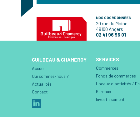
NOS COORDONNÉES
20 rue du Maine
49100 Angers
02 41 96 56 01
SERVICES
GUILBEAU & CHAMEROY
Commerces
Accueil
Fonds de commerces
Qui sommes-nous ?
Locaux d'activités / E
Actualités
Bureaux
Contact
Investissement