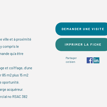
DEMANDER UNE VISITE
 ville et à proximité
IMPRIMER LA FICHE
 y compris le
emande qu’a être
Partager
ce bien
ge et coiffage, d’une
ur 85 m2 plus 15 m2
e oportunité.
arge acquéreur.
cial no RSAC 382