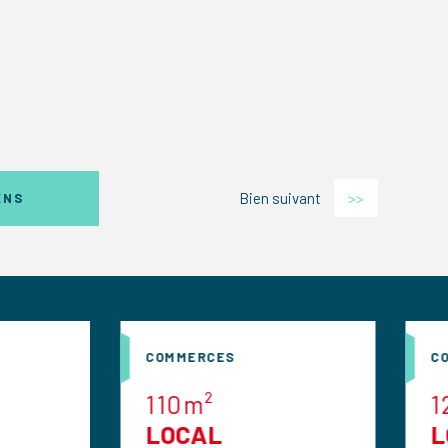
Bien suivant
>>
ENS
COMMERCES
COMMERCES
110m²
120m²
LOCAL
LOCAL