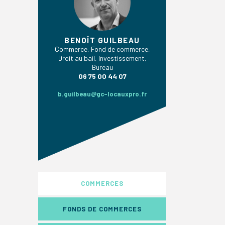
BENOÎT GUILBEAU
Commerce, Fond de commerce,
Droit au bail, Investissement,
Bureau
06 75 00 44 07
b.guilbeau@gc-locauxpro.fr
COMMERCES
FONDS DE COMMERCES