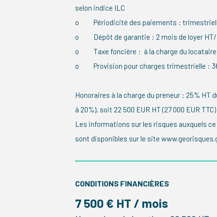
selon indice ILC
o Périodicité des paiements : trimestriel
o Dépôt de garantie : 2 mois de loyer HT/
o Taxe foncière : à la charge du locataire
o Provision pour charges trimestrielle : 
Honoraires à la charge du preneur : 25% HT du
à 20%), soit 22 500 EUR HT (27 000 EUR TTC)
Les informations sur les risques auxquels ce
sont disponibles sur le site www.georisques.g
CONDITIONS FINANCIÈRES
7 500 € HT / mois