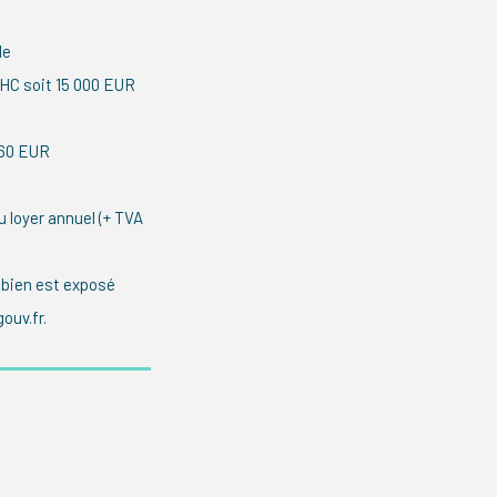
le
HC soit 15 000 EUR
360 EUR
 loyer annuel (+ TVA
 bien est exposé
ouv.fr.