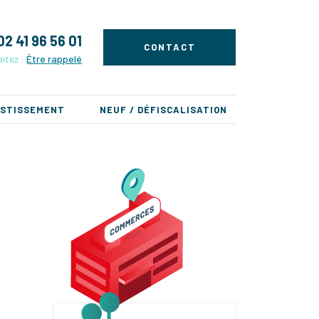
02 41 96 56 01
CONTACT
itez :
Être rappelé
ESTISSEMENT
NEUF / DÉFISCALISATION