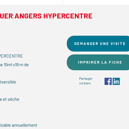
OUER ANGERS HYPERCENTRE
DEMANDER UNE VISITE
YPERCENTRE
IMPRIMER LA FICHE
ne 10ml x19 m de
Partager
éversible
ce bien
ne et sèche
sable annuellement