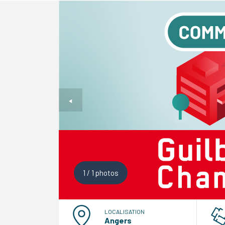
1
/
1
photos
LOCALISATION
Angers