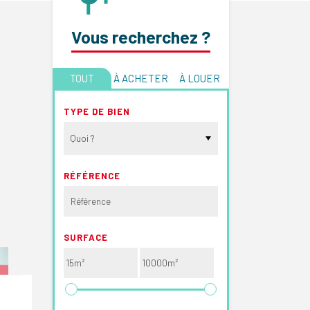
Vous recherchez ?
TOUT
À ACHETER
À LOUER
TYPE DE BIEN
Quoi ?
RÉFÉRENCE
SURFACE