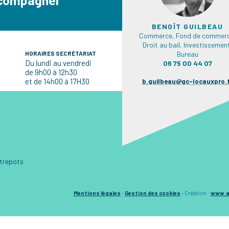
BENOÎT GUILBEAU
Commerce, Fond de commerc
Droit au bail, Investissemen
HORAIRES SECRÉTARIAT
Bureau
Du lundi au vendredi
06 75 00 44 07
de 9h00 à 12h30
et de 14h00 à 17H30
b.guilbeau@gc-locauxpro.
ntrepots
Mentions légales
-
Gestion des cookies
-
Création :
www.a