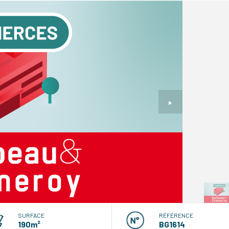
SURFACE
RÉFÉRENCE
190m²
BG1614