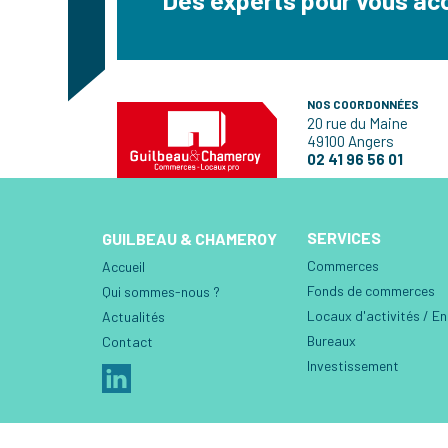
NOS COORDONNÉES
20 rue du Maine
49100 Angers
02 41 96 56 01
SERVICES
GUILBEAU & CHAMEROY
Commerces
Accueil
Fonds de commerces
Qui sommes-nous ?
Locaux d'activités / E
Actualités
Bureaux
Contact
Investissement