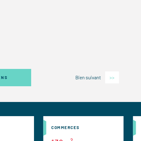
Bien suivant
>>
ENS
COMMERCES
COMMERCES