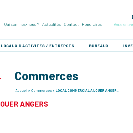
Qui sommes-nous ?
Actualités
Contact
Honoraires
Vous souha
LOCAUX D'ACTIVITÉS / ENTREPOTS
BUREAUX
INV
Commerces
Accueil
Commerces
LOCAL COMMERCIAL A LOUER ANGER...
LOUER ANGERS