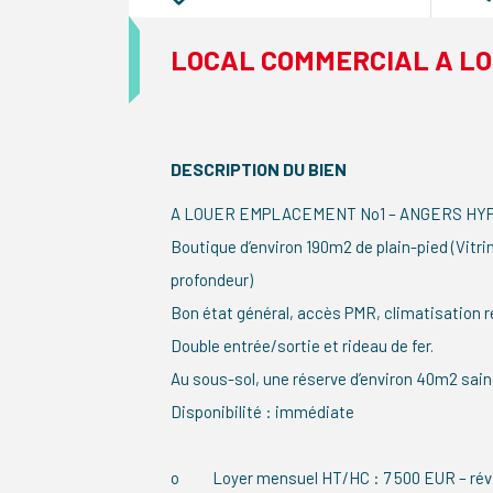
LOCAL COMMERCIAL A L
DESCRIPTION DU BIEN
A LOUER EMPLACEMENT No1 – ANGERS H
Boutique d’environ 190m2 de plain-pied (Vitri
profondeur)
Bon état général, accès PMR, climatisation r
Double entrée/sortie et rideau de fer.
Au sous-sol, une réserve d’environ 40m2 sai
Disponibilité : immédiate
o Loyer mensuel HT/HC : 7 500 EUR – révi