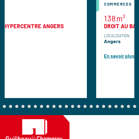
COMMERCES
138m²
NTRE ANGERS
DROIT AU BAIL ANGERS
LOCALISATION
Angers
En savoir plus