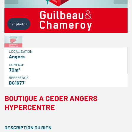
1
/
1
photos
LOCALISATION
Angers
SURFACE
70m²
RÉFÉRENCE
BG1677
BOUTIQUE A CEDER ANGERS
HYPERCENTRE
DESCRIPTION DU BIEN