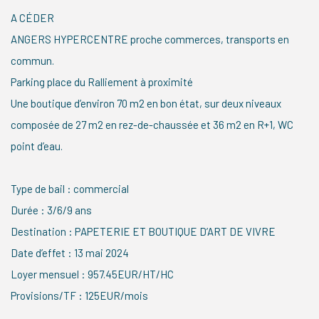
A CÉDER
ANGERS HYPERCENTRE proche commerces, transports en
commun.
Parking place du Ralliement à proximité
Une boutique d’environ 70 m2 en bon état, sur deux niveaux
composée de 27 m2 en rez-de-chaussée et 36 m2 en R+1, WC
point d’eau.
Type de bail : commercial
Durée : 3/6/9 ans
Destination : PAPETERIE ET BOUTIQUE D’ART DE VIVRE
Date d’effet : 13 mai 2024
Loyer mensuel : 957.45EUR/HT/HC
Provisions/TF : 125EUR/mois