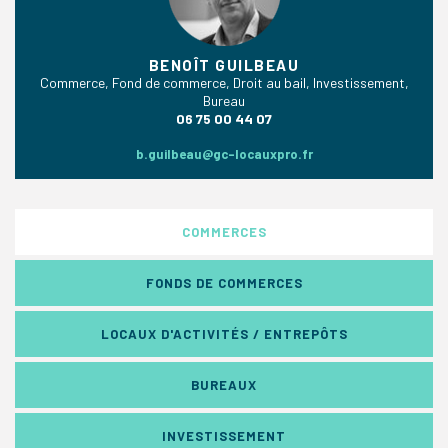
BENOÎT GUILBEAU
Commerce, Fond de commerce, Droit au bail, Investissement,
Bureau
06 75 00 44 07
b.guilbeau@gc-locauxpro.fr
COMMERCES
FONDS DE COMMERCES
LOCAUX D'ACTIVITÉS / ENTREPÔTS
BUREAUX
INVESTISSEMENT