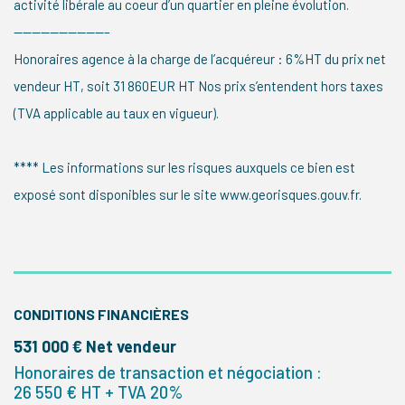
activité libérale au coeur d’un quartier en pleine évolution.
——————————–
Honoraires agence à la charge de l’acquéreur : 6%HT du prix net
vendeur HT, soit 31 860EUR HT Nos prix s’entendent hors taxes
(TVA applicable au taux en vigueur).
**** Les informations sur les risques auxquels ce bien est
exposé sont disponibles sur le site www.georisques.gouv.fr.
CONDITIONS FINANCIÈRES
531 000 € Net vendeur
Honoraires de transaction et négociation :
26 550 € HT + TVA 20%