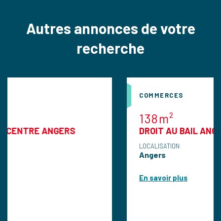
Autres annonces de votre
recherche
COMMERCES
138m²
ANGERS
DROIT AU BAIL ANGERS
LOCALISATION
Angers
En savoir plus