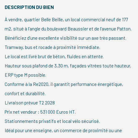
DESCRIPTION DU BIEN
À vendre, quartier Belle Beille, un local commercial neuf de 177
m2, situé à l’angle du boulevard Beaussier et de l’avenue Patton.
Bénéficiez d’une excellente visibilité sur un axe très passant.
Tramway, bus et rocade à proximité immédiate.
Le local est livré brut de béton, fluides en attente.
Hauteur sous plafond de 3,30 m, façades vitrées toute hauteur,
ERP type M possible.
Conforme à la Re2020, il garantit performance énergétique,
confort et durabilité.
Livraison prévue T2 2028
Prix net vendeur : 531 000 Euros HT.
Stationnements privatifs et local vélo sécurisé.
Idéal pour une enseigne, un commerce de proximité ou une