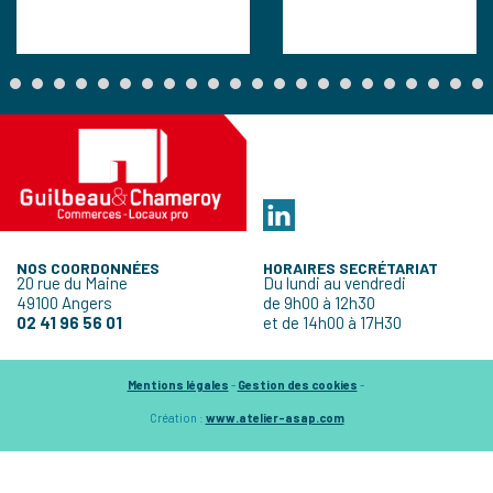
NOS COORDONNÉES
HORAIRES SECRÉTARIAT
20 rue du Maine
Du lundi au vendredi
49100 Angers
de 9h00 à 12h30
02 41 96 56 01
et de 14h00 à 17H30
Mentions légales
-
Gestion des cookies
-
Création :
www.atelier-asap.com