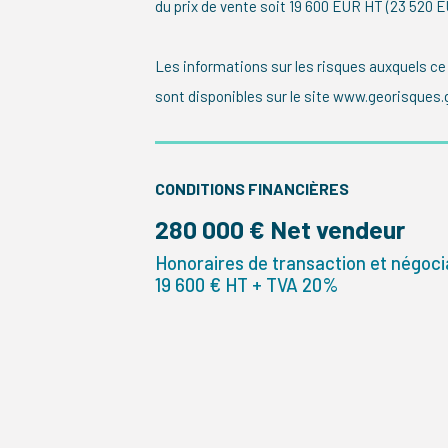
du prix de vente soit 19 600 EUR HT (23 520 
Les informations sur les risques auxquels ce
sont disponibles sur le site www.georisques.g
CONDITIONS FINANCIÈRES
280 000 € Net vendeur
Honoraires de transaction et négocia
19 600 € HT + TVA 20%