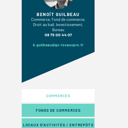
BENOÎT GUILBEAU
Commerce, Fond de commerce,
Droit au bail, Investissement,
Bureau
06 75 00 44 07
b.guilbeau@gc-locauxpro.fr
COMMERCES
FONDS DE COMMERCES
LOCAUX D'ACTIVITÉS / ENTREPÔTS