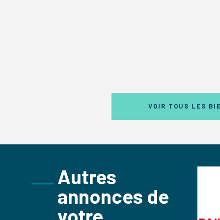
VOIR TOUS LES BI
Autres
COMMERCES
annonces de
35m²
votre