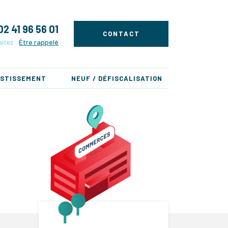
02 41 96 56 01
CONTACT
itez :
Être rappelé
ESTISSEMENT
NEUF / DÉFISCALISATION