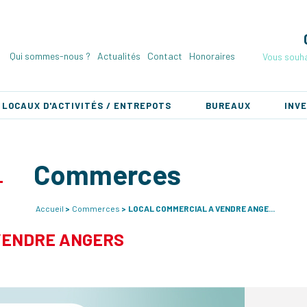
Qui sommes-nous ?
Actualités
Contact
Honoraires
Vous souha
LOCAUX D'ACTIVITÉS / ENTREPOTS
BUREAUX
INV
Commerces
Accueil
Commerces
LOCAL COMMERCIAL A VENDRE ANGE...
VENDRE ANGERS