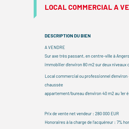
LOCAL COMMERCIAL A V
DESCRIPTION DU BIEN
A VENDRE
Sur axe très passant, en centre-ville à Ange
immobilier d’environ 80 m2 sur deux niveaux
Local commercial ou professionnel d’environ
chaussée
appartement/bureau d’environ 40 m2 au 1er 
Prix de vente net vendeur : 280 000 EUR
Honoraires à la charge de l’acquéreur : 7% ho