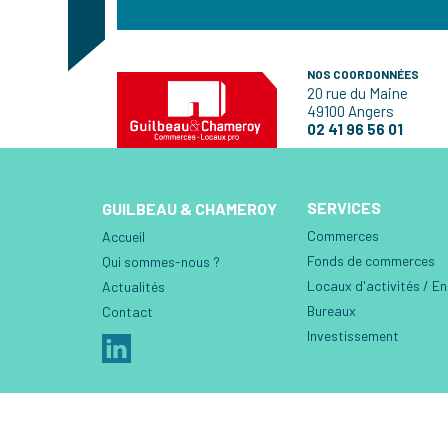
NOS COORDONNÉES
20 rue du Maine
49100 Angers
02 41 96 56 01
SERVICES
GUILBEAU & CHAMEROY
Commerces
Accueil
Fonds de commerces
Qui sommes-nous ?
Locaux d'activités / E
Actualités
Bureaux
Contact
Investissement