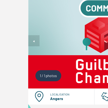
1
/
1
photos
LOCALISATION
Angers