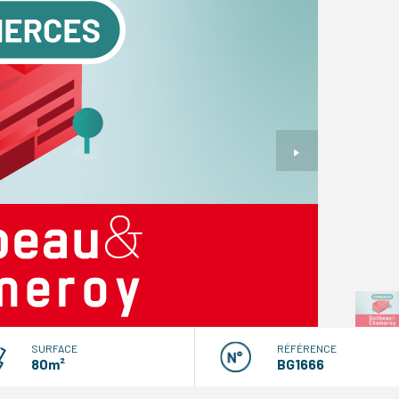
SURFACE
RÉFÉRENCE
80m²
BG1666