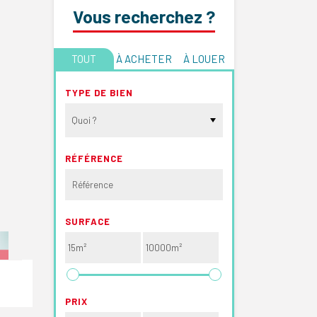
Vous recherchez ?
TOUT
À ACHETER
À LOUER
TYPE DE BIEN
Quoi ?
RÉFÉRENCE
SURFACE
PRIX