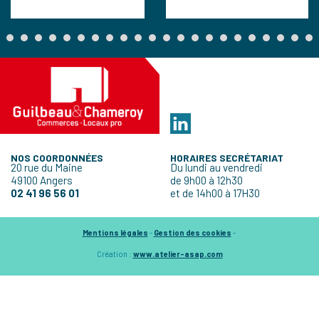
NOS COORDONNÉES
HORAIRES SECRÉTARIAT
20 rue du Maine
Du lundi au vendredi
49100 Angers
de 9h00 à 12h30
02 41 96 56 01
et de 14h00 à 17H30
Mentions légales
-
Gestion des cookies
-
Création :
www.atelier-asap.com