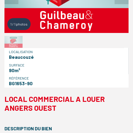
1
/
1
photos
LOCALISATION
Beaucouzé
SURFACE
90m²
RÉFÉRENCE
BG1653-90
LOCAL COMMERCIAL A LOUER
ANGERS OUEST
DESCRIPTION DU BIEN