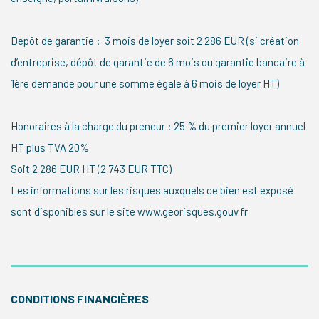
Dépôt de garantie : 3 mois de loyer soit 2 286 EUR (si création
d’entreprise, dépôt de garantie de 6 mois ou garantie bancaire à
1ère demande pour une somme égale à 6 mois de loyer HT)
Honoraires à la charge du preneur : 25 % du premier loyer annuel
HT plus TVA 20%
Soit 2 286 EUR HT (2 743 EUR TTC)
Les informations sur les risques auxquels ce bien est exposé
sont disponibles sur le site www.georisques.gouv.fr
CONDITIONS FINANCIÈRES