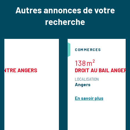
Autres annonces de votre
recherche
COMMERCES
138m²
GERS
DROIT AU BAIL ANGERS
LOCALISATION
Angers
En savoir plus