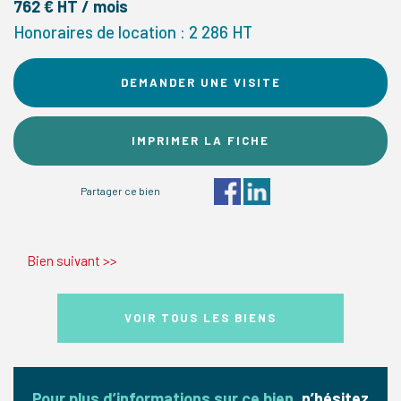
762 € HT / mois
Honoraires de location : 2 286 HT
DEMANDER UNE VISITE
IMPRIMER LA FICHE
Partager ce bien
Bien suivant
>>
VOIR TOUS LES BIENS
Pour plus d’informations sur ce bien,
n’hésitez