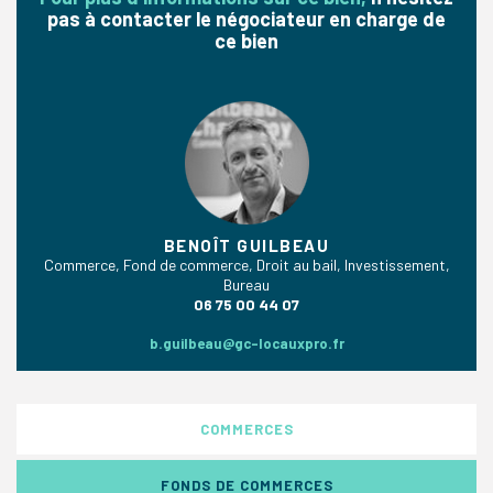
pas à contacter le négociateur en charge de
ce bien
BENOÎT GUILBEAU
Commerce, Fond de commerce, Droit au bail, Investissement,
Bureau
06 75 00 44 07
b.guilbeau@gc-locauxpro.fr
COMMERCES
FONDS DE COMMERCES