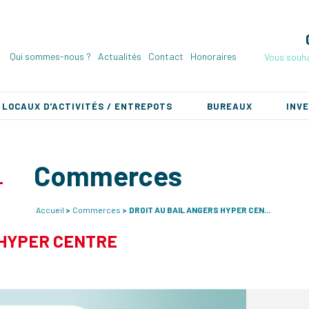
Qui sommes-nous ?
Actualités
Contact
Honoraires
Vous souha
LOCAUX D'ACTIVITÉS / ENTREPOTS
BUREAUX
INV
Commerces
Accueil
Commerces
DROIT AU BAIL ANGERS HYPER CEN...
 HYPER CENTRE