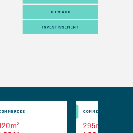
BUREAUX
INVESTISSEMENT
COMMERCES
295m²