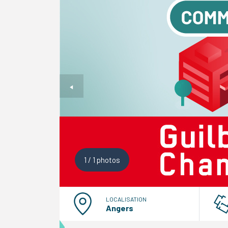
1
/
1
photos
LOCALISATION
Angers