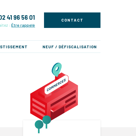
02 41 96 56 01
CONTACT
itez :
Être rappelé
ESTISSEMENT
NEUF / DÉFISCALISATION