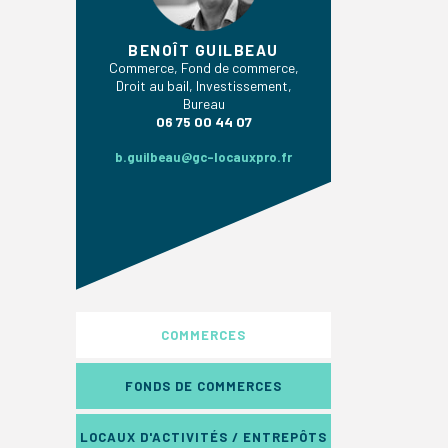
BENOÎT GUILBEAU
Commerce, Fond de commerce,
Droit au bail, Investissement,
Bureau
06 75 00 44 07
b.guilbeau@gc-locauxpro.fr
COMMERCES
FONDS DE COMMERCES
LOCAUX D'ACTIVITÉS / ENTREPÔTS