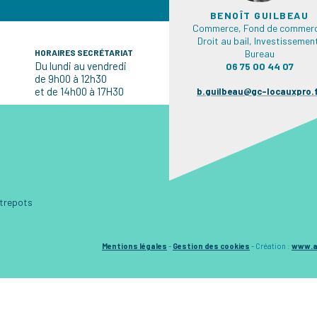
BENOÎT GUILBEAU
Commerce, Fond de commerc
Droit au bail, Investissemen
HORAIRES SECRÉTARIAT
Bureau
Du lundi au vendredi
06 75 00 44 07
de 9h00 à 12h30
et de 14h00 à 17H30
b.guilbeau@gc-locauxpro.
ntrepots
Mentions légales
-
Gestion des cookies
-
Création :
www.a