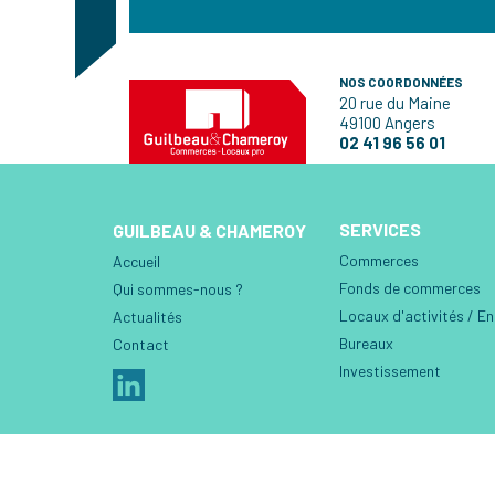
NOS COORDONNÉES
20 rue du Maine
49100 Angers
02 41 96 56 01
SERVICES
GUILBEAU & CHAMEROY
Commerces
Accueil
Fonds de commerces
Qui sommes-nous ?
Locaux d'activités / E
Actualités
Bureaux
Contact
Investissement