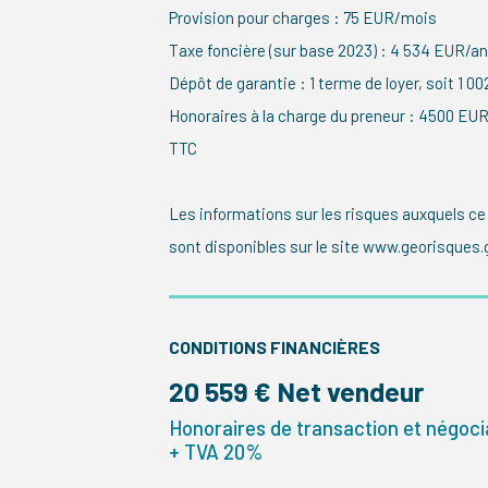
Provision pour charges : 75 EUR/mois
Taxe foncière (sur base 2023) : 4 534 EUR/an
Dépôt de garantie : 1 terme de loyer, soit 1 
Honoraires à la charge du preneur : 4500 EU
TTC
Les informations sur les risques auxquels ce
sont disponibles sur le site www.georisques.g
CONDITIONS FINANCIÈRES
20 559 € Net vendeur
Honoraires de transaction et négocia
+ TVA 20%