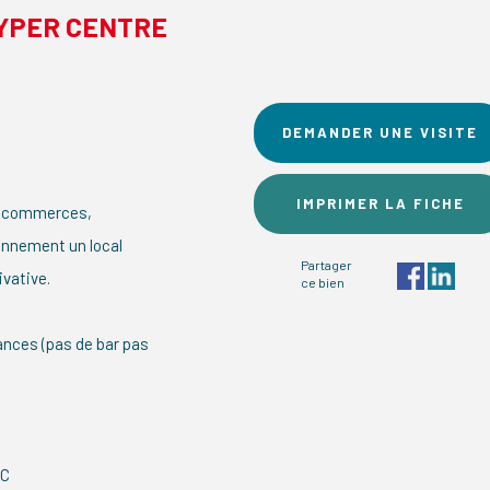
HYPER CENTRE
DEMANDER UNE VISITE
IMPRIMER LA FICHE
es commerces,
onnement un local
Partager
vative.
ce bien
ances (pas de bar pas
LC