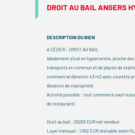
DROIT AU BAIL ANGERS 
DESCRIPTION DU BIEN
A CÉDER – DROIT AU BAIL
Idéalement situé en hypercentre, proche d
transports en commun et de places de stati
commercial d’environ 43 m2 avec courette pri
Absence de copropriété
Activité possible : tout commerce sauf nuis
de restaurant)
Droit au bail : 25000 EUR net vendeur
Loyer mensuel : 1 002 EUR révisable selon l’I