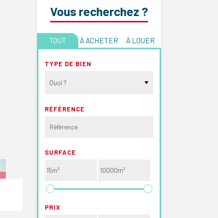
Vous recherchez ?
TOUT
À ACHETER
À LOUER
TYPE DE BIEN
Quoi ?
RÉFÉRENCE
SURFACE
PRIX