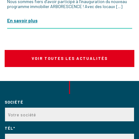
Nous sommes fiers d’avoir participé à l’inauguration du nouveau
programme immobilier ARBORESCENCE ! Avec des locaux [...]
En savoir plus
VOIR TOUTES LES ACTUALITÉS
SOCIÉTÉ
TÉL*