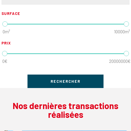
SURFACE
0m²
10000m²
PRIX
0€
20000000€
Nos dernières transactions
réalisées