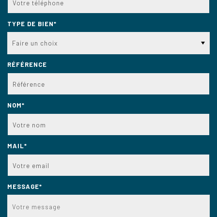
TYPE DE BIEN*
Faire un choix
RÉFÉRENCE
NOM*
MAIL*
MESSAGE*